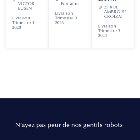
VICTOR
Fontaine

25 RUE
EUSEN
AMBROISE
Livraison
CROIZAT
Livraison
Trimestre 3
Trimestre 1
2026
Livraison
2028
Trimestre 3
2025
N’ayez pas peur de nos gentils robots