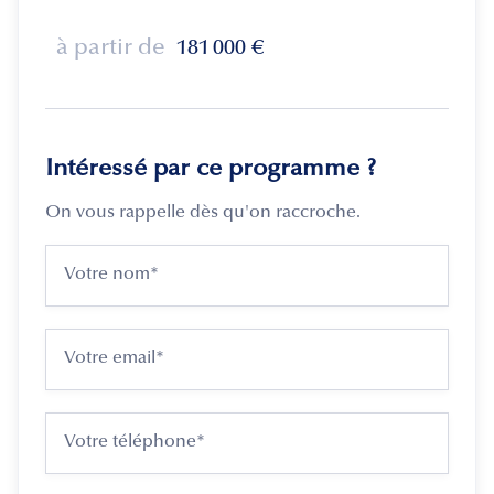
à partir de
181 000
€
Intéressé par ce programme ?
On vous rappelle dès qu'on raccroche.