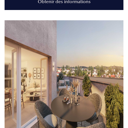
Obtenir des informations