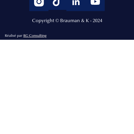
Copyright © Brauman & K - 2024
Réalisé par
RG Consulting