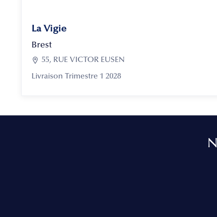
La Vigie
Brest

55, RUE VICTOR EUSEN
Livraison Trimestre 1 2028
N