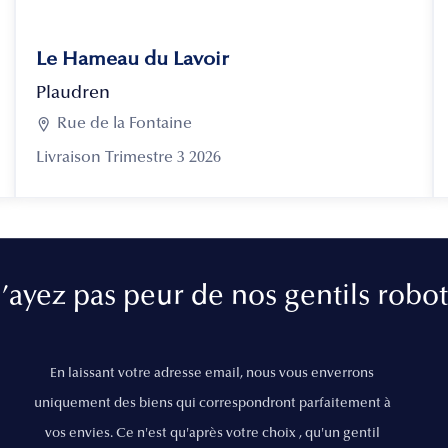
Le Hameau du Lavoir
Plaudren

Rue de la Fontaine
Livraison Trimestre 3 2026
’ayez pas peur de nos gentils robot
En laissant votre adresse email, nous vous enverrons
uniquement des biens qui correspondront parfaitement à
vos envies. Ce n'est qu'après votre choix , qu'un gentil