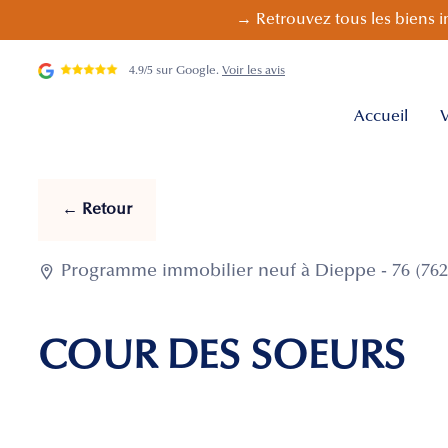
→ Retrouvez tous les biens i
4.9/5 sur Google.
Voir les avis
Accueil
V
← Retour

Programme immobilier neuf à Dieppe - 76 (762
COUR DES SOEURS