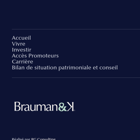
Accueil
Vivre
Investir
Accès Promoteurs
Carrière
Bilan de situation patrimoniale et conseil
Réalisé par
RG Consulting