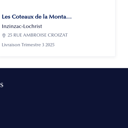
Les Coteaux de la Montagne
Inzinzac-Lochrist

25 RUE AMBROISE CROIZAT
Livraison Trimestre 3 2025
s