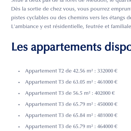
Situé à deux pas de la forêt de Meudon, le quartie
Dès la sortie de chez vous, vous pourrez emprun
pistes cyclables ou des chemins vers les étangs d
L'ambiance y est résidentielle, feutrée et familiale
Les appartements disp
Appartement T2 de 42.56 m² : 332000 €
Appartement T3 de 63.05 m² : 461000 €
Appartement T3 de 56.5 m² : 402000 €
Appartement T3 de 65.79 m² : 450000 €
Appartement T3 de 65.84 m² : 481000 €
Appartement T3 de 65.79 m² : 464000 €