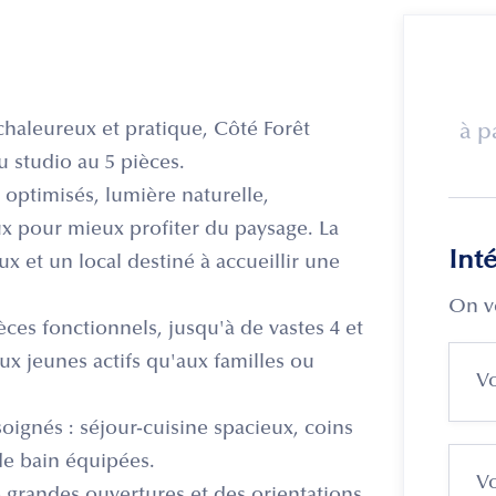
chaleureux et pratique, Côté Forêt
à p
u studio au 5 pièces.
optimisés, lumière naturelle,
eux pour mieux profiter du paysage. La
Int
 et un local destiné à accueillir une
On v
ces fonctionnels, jusqu'à de vastes 4 et
aux jeunes actifs qu'aux familles ou
gnés : séjour-cuisine spacieux, coins
de bain équipées.