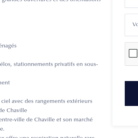
e grandes ouvertures et des orientations
ménagés
élos, stationnements privatifs en sous-
ment
 ciel avec des rangements extérieurs
de Chaville
ntre-ville de Chaville et son marché
e.