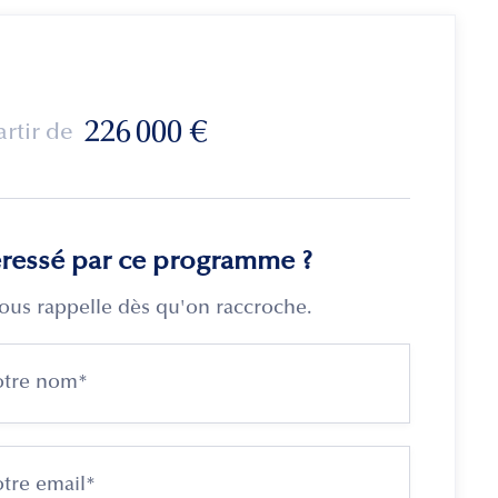
226 000
€
artir de
éressé par ce programme ?
ous rappelle dès qu'on raccroche.