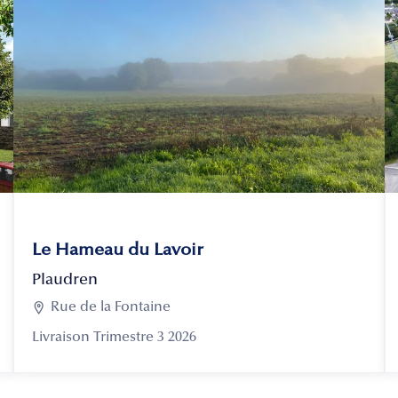
Le Hameau du Lavoir
Plaudren

Rue de la Fontaine
Livraison Trimestre 3 2026