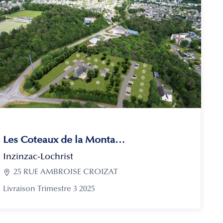
Les Coteaux de la Montagne
Inzinzac-Lochrist

25 RUE AMBROISE CROIZAT
Livraison Trimestre 3 2025