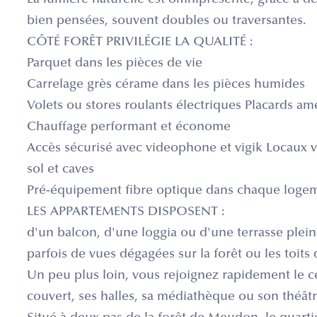
La lumière naturelle est omniprésente, grâce à d
bien pensées, souvent doubles ou traversantes.
CÔTÉ FORÊT PRIVILÉGIE LA QUALITÉ :
Parquet dans les pièces de vie
Carrelage grès cérame dans les pièces humides
Volets ou stores roulants électriques Placards a
Chauffage performant et économe
Accès sécurisé avec videophone et vigik Locaux v
sol et caves
Pré-équipement fibre optique dans chaque loge
LES APPARTEMENTS DISPOSENT :
d'un balcon, d'une loggia ou d'une terrasse plein
parfois de vues dégagées sur la forêt ou les toits 
Un peu plus loin, vous rejoignez rapidement le ce
couvert, ses halles, sa médiathèque ou son théâtr