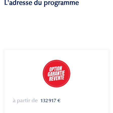
L'adresse du programme
à partir de
132 917
€