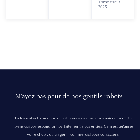
Trimestre 3
2025
N’ayez pas peur de nos gentils robots
En laissant votre adresse email, nous vous enverrons uniquement des
biens qui correspondront parfaitement à vos envies. Ce n'est qu'après
votre choix , qu'un gentil commercial vous contactera.