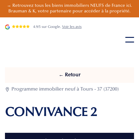
→ Retrouvez tous les biens immobiliers NEUFS de France ici.
Brauman & K, votre partenaire pour accéder à la propriété.
4.9/5 sur Google.
Voir les avis
← Retour

Programme immobilier neuf à Tours - 37 (37200)
CONVIVANCE 2