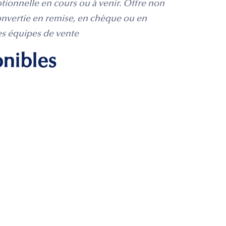
ionnelle en cours ou à venir. Offre non
onvertie en remise, en chèque ou en
es équipes de vente
onibles