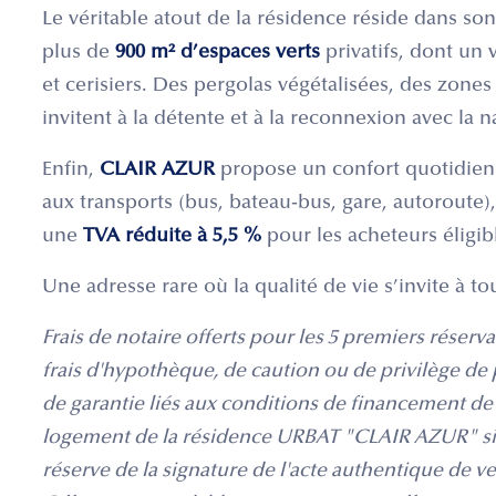
Le véritable atout de la résidence réside dans so
plus de
900 m² d’espaces verts
privatifs, dont un
et cerisiers. Des pergolas végétalisées, des zone
invitent à la détente et à la reconnexion avec la n
Enfin,
CLAIR AZUR
propose un confort quotidien f
aux transports (bus, bateau-bus, gare, autoroute)
une
TVA réduite à 5,5 %
pour les acheteurs éligib
Une adresse rare où la qualité de vie s’invite à to
Frais de notaire offerts pour les 5 premiers réservat
frais d'hypothèque, de caution ou de privilège de 
de garantie liés aux conditions de financement de l
logement de la résidence URBAT "CLAIR AZUR" sit
réserve de la signature de l'acte authentique de ve