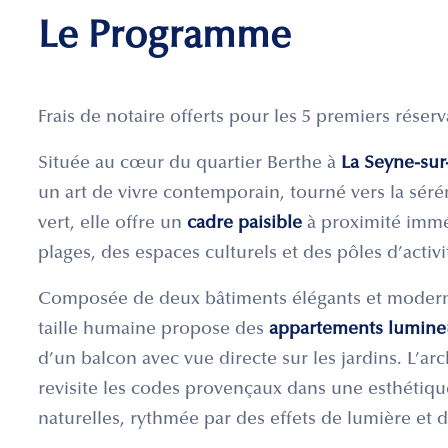
Le Programme
Frais de notaire offerts pour les 5 premiers réserv
Située au cœur du quartier Berthe à
La Seyne-su
un art de vivre contemporain, tourné vers la séré
vert, elle offre un
cadre paisible
à proximité immé
plages, des espaces culturels et des pôles d’activi
Composée de deux bâtiments élégants et modernes
taille humaine propose des
appartements lumineu
d’un balcon avec vue directe sur les jardins. L’ar
revisite les codes provençaux dans une esthétiq
naturelles, rythmée par des effets de lumière et