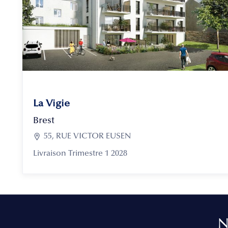
La Vigie
Brest

55, RUE VICTOR EUSEN
Livraison Trimestre 1 2028
N