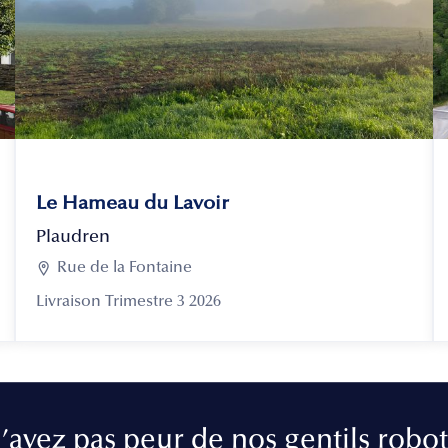
Le Hameau du Lavoir
Plaudren

Rue de la Fontaine
Livraison Trimestre 3 2026
’ayez pas peur de nos gentils robot