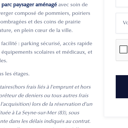
n
parc paysager aménagé
avec soin de
 verger composé de pommiers, poiriers
s ombragées et des coins de prairie
ature, en plein cœur de la ville.
acilité : parking sécurisé, accès rapide
, équipements scolaires et médicaux, et
les.
us les étages.
aires(hors frais liés à l'emprunt et hors
prêteur de deniers ou tous autres frais
'acquisition) lors de la réservation d'un
uée à La Seyne-sur-Mer (83), sous
nte dans les délais indiqués au contrat.