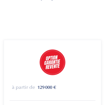
à partir de
129 000
€