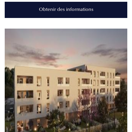
Obtenir des informations