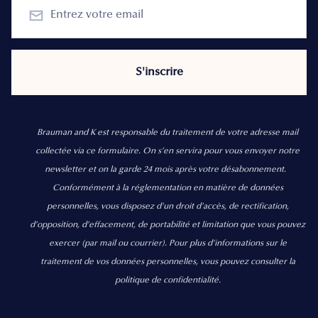
Brauman and K est responsable du traitement de votre adresse mail
collectée via ce formulaire. On s’en servira pour vous envoyer notre
newsletter et on la garde 24 mois après votre désabonnement.
Conformément à la réglementation en matière de données
personnelles, vous disposez d'un droit d'accès, de rectification,
d’opposition, d’effacement, de portabilité et limitation que vous pouvez
exercer
(par mail ou courrier).
Pour plus d’informations sur le
traitement de vos données personnelles, vous pouvez consulter la
politique de confidentialité.