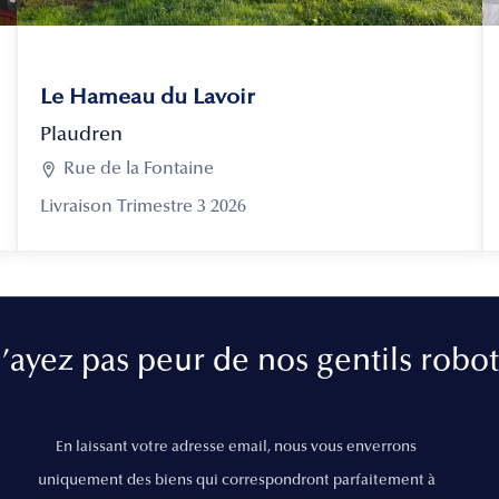
Le Hameau du Lavoir
Plaudren

Rue de la Fontaine
Livraison Trimestre 3 2026
’ayez pas peur de nos gentils robot
En laissant votre adresse email, nous vous enverrons
uniquement des biens qui correspondront parfaitement à