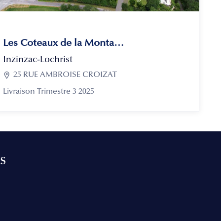
Les Coteaux de la Montagne
Inzinzac-Lochrist

25 RUE AMBROISE CROIZAT
Livraison Trimestre 3 2025
s