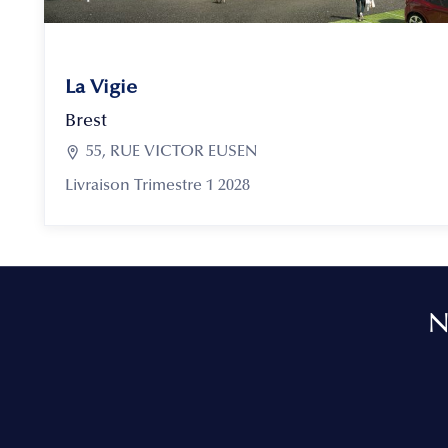
La Vigie
Brest

55, RUE VICTOR EUSEN
Livraison Trimestre 1 2028
N