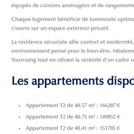
équipés de cuisines aménagées et de rangements
Chaque logement bénéficie de luminosité optimal
s'ouvre sur un espace extérieur privatif.
La résidence sécurisée allie confort et modernité,
environnement pensé pour le bien-être. Idéaleme
Tourcoing tout en offrant la sérénité d'un cadre r
Les appartements disp
Appartement T2 de 40.57 m² : 166287 €
Appartement T2 de 40.75 m² : 149852 €
Appartement T2 de 40.41 m² : 151785 €