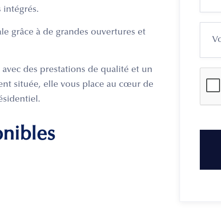
 intégrés.
e grâce à de grandes ouvertures et
 avec des prestations de qualité et un
nt située, elle vous place au cœur de
ésidentiel.
onibles