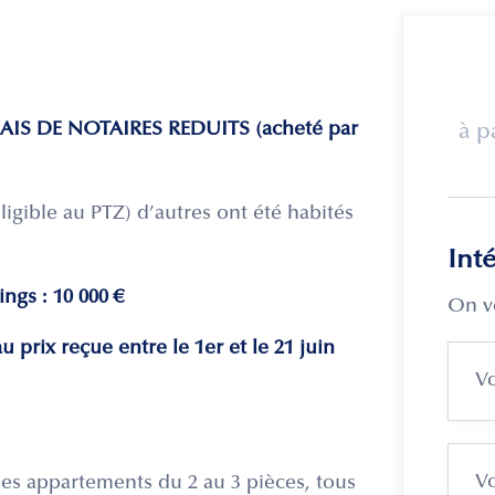
 FRAIS DE NOTAIRES REDUITS (acheté par
à p
ligible au PTZ) d’autres ont été habités
Int
ngs : 10 000 €
On v
 prix reçue entre le 1er et le 21 juin
s appartements du 2 au 3 pièces, tous