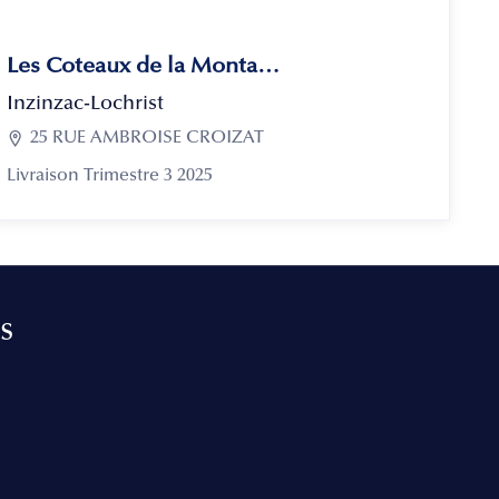
Les Coteaux de la Montagne
Inzinzac-Lochrist

25 RUE AMBROISE CROIZAT
Livraison Trimestre 3 2025
s