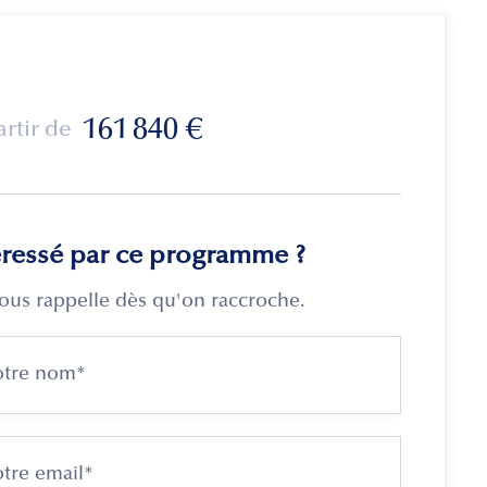
161 840
€
artir de
éressé par ce programme ?
ous rappelle dès qu'on raccroche.