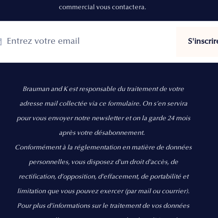
commercial vous contactera.
Brauman and K est responsable du traitement de votre
adresse mail collectée via ce formulaire. On s’en servira
pour vous envoyer notre newsletter et on la garde 24 mois
après votre désabonnement.
Conformément à la réglementation en matière de données
personnelles, vous disposez d'un droit d'accès, de
rectification, d’opposition, d’effacement, de portabilité et
limitation que vous pouvez exercer
(par mail ou courrier).
Pour plus d’informations sur le traitement de vos données