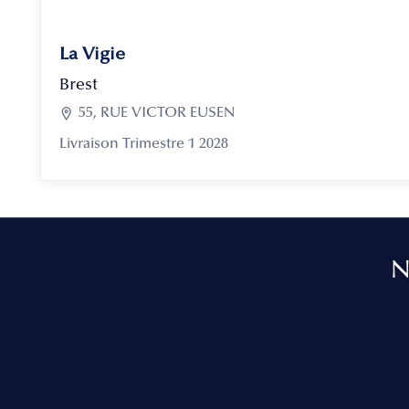
La Vigie
Brest

55, RUE VICTOR EUSEN
Livraison Trimestre 1 2028
N