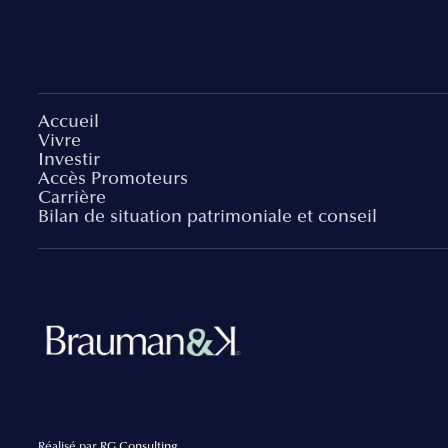
Accueil
Vivre
Investir
Accès Promoteurs
Carrière
Bilan de situation patrimoniale et conseil
Réalisé par
RG Consulting