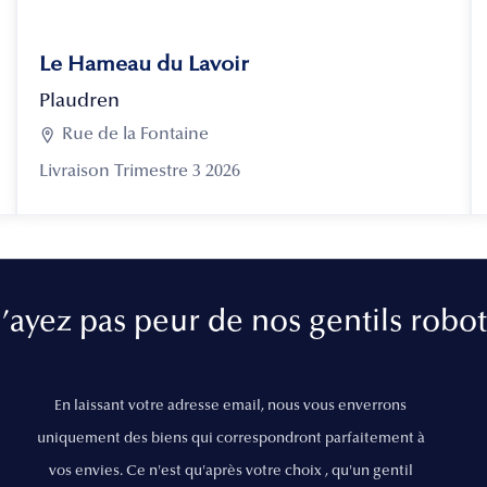
Le Hameau du Lavoir
Plaudren

Rue de la Fontaine
Livraison Trimestre 3 2026
’ayez pas peur de nos gentils robot
En laissant votre adresse email, nous vous enverrons
uniquement des biens qui correspondront parfaitement à
vos envies. Ce n'est qu'après votre choix , qu'un gentil