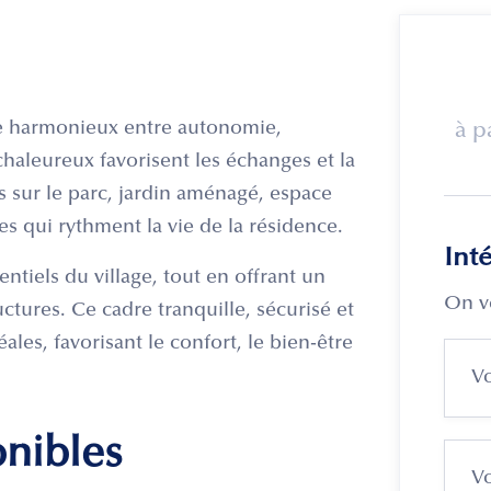
bre harmonieux entre autonomie,
à p
chaleureux favorisent les échanges et la
es sur le parc, jardin aménagé, espace
es qui rythment la vie de la résidence.
Int
ntiels du village, tout en offrant un
On v
ructures. Ce cadre tranquille, sécurisé et
ales, favorisant le confort, le bien-être
onibles