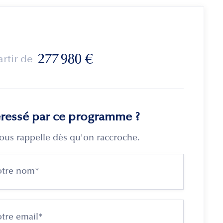
277 980
€
artir de
éressé par ce programme ?
ous rappelle dès qu'on raccroche.