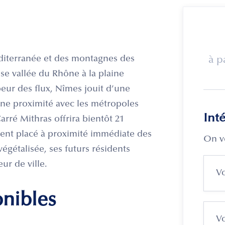
diterranée et des montagnes des
à p
sse vallée du Rhône à la plaine
eur des flux, Nîmes jouit d’une
 une proximité avec les métropoles
Int
rré Mithras offrira bientôt 21
ment placé à proximité immédiate des
On v
gétalisée, ses futurs résidents
ur de ville.
onibles