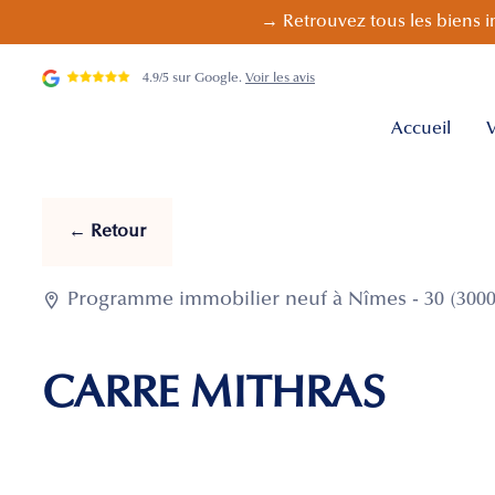
→ Retrouvez tous les biens i
4.9/5 sur Google.
Voir les avis
Accueil
V
← Retour

Programme immobilier neuf à Nîmes - 30 (3000
CARRE MITHRAS