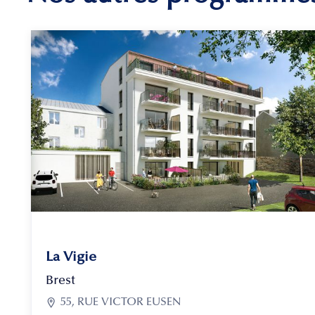
La Vigie
Brest

55, RUE VICTOR EUSEN