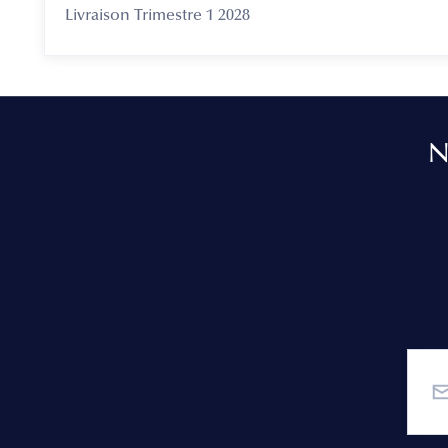
Livraison Trimestre 1 2028
N