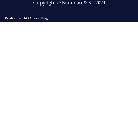
Copyright © Brauman & K - 2024
Réalisé par
RG Consulting