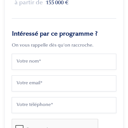
à partir de
155 000
€
Intéressé par ce programme ?
On vous rappelle dès qu'on raccroche.