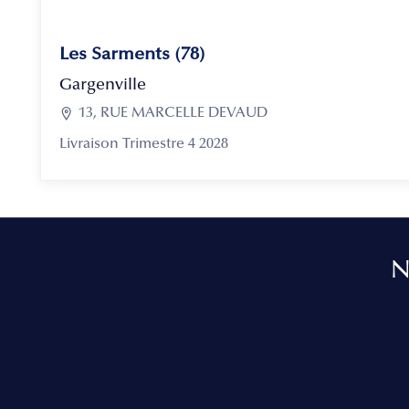
Les Sarments (78)
Gargenville

13, RUE MARCELLE DEVAUD
Livraison Trimestre 4 2028
N