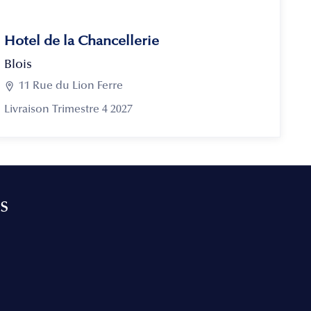
Hotel de la Chancellerie
Blois

11 Rue du Lion Ferre
Livraison Trimestre 4 2027
s