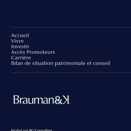
Accueil
Vivre
Investir
Accès Promoteurs
Carrière
Bilan de situation patrimoniale et conseil
Réalisé par
RG Consulting