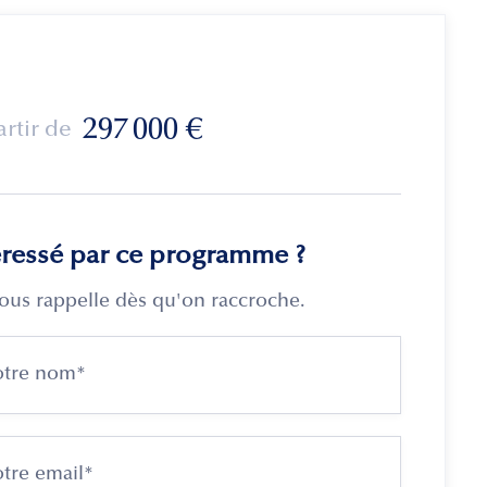
297 000
€
artir de
éressé par ce programme ?
ous rappelle dès qu'on raccroche.