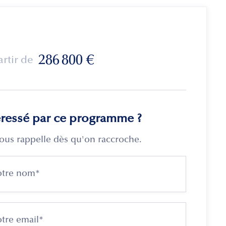
286 800
€
artir de
éressé par ce programme ?
ous rappelle dès qu'on raccroche.