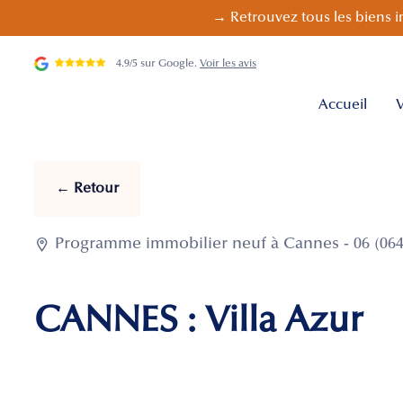
→ Retrouvez tous les biens i
4.9/5 sur Google.
Voir les avis
Accueil
V
← Retour

Programme immobilier neuf à Cannes - 06 (064
CANNES : Villa Azur