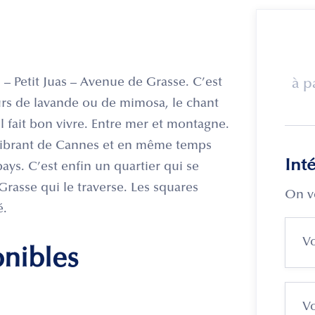
 – Petit Juas – Avenue de Grasse. C’est
à p
eurs de lavande ou de mimosa, le chant
il fait bon vivre. Entre mer et montagne.
 vibrant de Cannes et en même temps
Int
pays. C’est enfin un quartier qui se
Grasse qui le traverse. Les squares
On v
é.
onibles