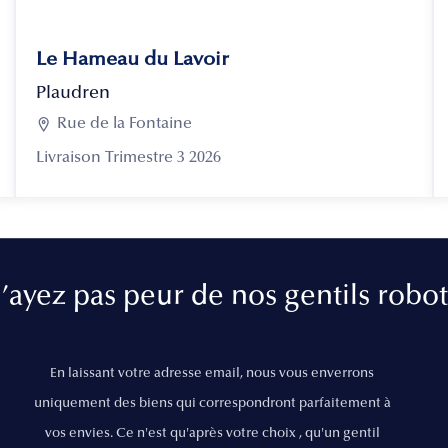
Le Hameau du Lavoir
Plaudren

Rue de la Fontaine
Livraison Trimestre 3 2026
’ayez pas peur de nos gentils robot
En laissant votre adresse email, nous vous enverrons
uniquement des biens qui correspondront parfaitement à
vos envies. Ce n'est qu'après votre choix , qu'un gentil