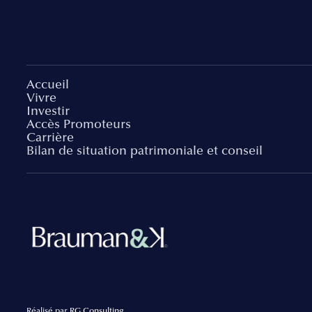
Accueil
Vivre
Investir
Accès Promoteurs
Carrière
Bilan de situation patrimoniale et conseil
Réalisé par
RG Consulting