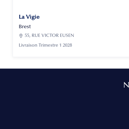
La Vigie
Brest

55, RUE VICTOR EUSEN
Livraison Trimestre 1 2028
N