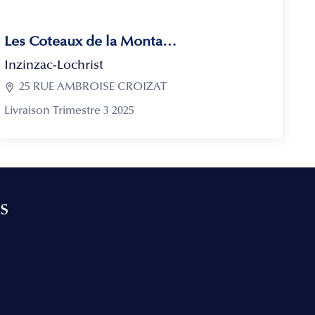
Les Coteaux de la Montagne
Inzinzac-Lochrist

25 RUE AMBROISE CROIZAT
Livraison Trimestre 3 2025
s