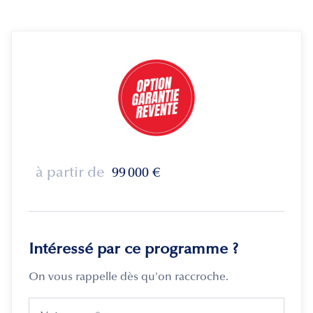
à partir de
99 000
€
Intéressé par ce programme ?
On vous rappelle dès qu'on raccroche.