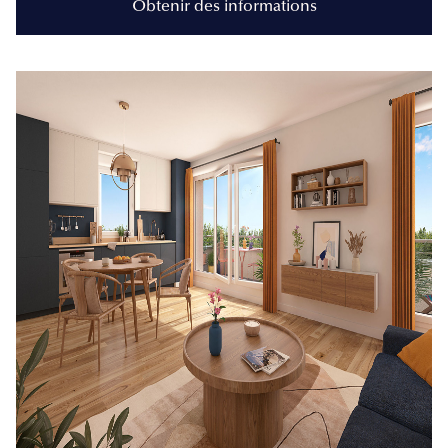
Obtenir des informations