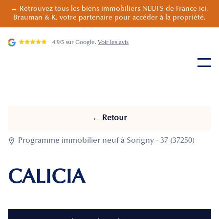
→ Retrouvez tous les biens immobiliers NEUFS de France ici.
Brauman & K, votre partenaire pour accéder à la propriété.
4.9/5 sur Google.
Voir les avis
← Retour

Programme immobilier neuf à Sorigny - 37 (37250)
CALICIA