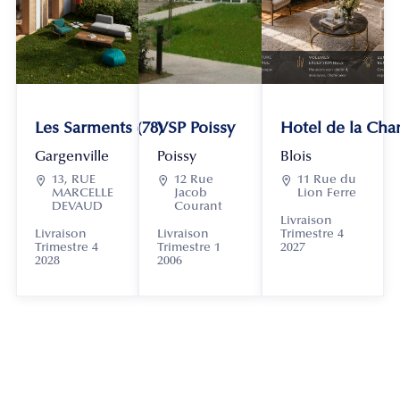
Les Sarments (78)
VSP Poissy
Hotel de la Chan
Gargenville
Poissy
Blois

13, RUE

12 Rue

11 Rue du
MARCELLE
Jacob
Lion Ferre
DEVAUD
Courant
Livraison
Livraison
Livraison
Trimestre 4
Trimestre 4
Trimestre 1
2027
2028
2006