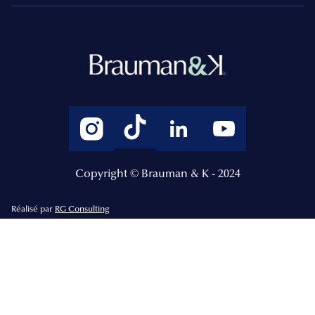
Copyright © Brauman & K - 2024
Réalisé par
RG Consulting