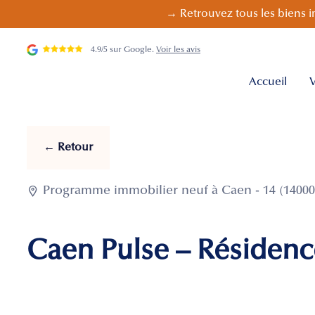
→ Retrouvez tous les biens i
4.9/5 sur Google.
Voir les avis
Accueil
V
← Retour

Programme immobilier neuf à Caen - 14 (14000
Caen Pulse – Résidenc