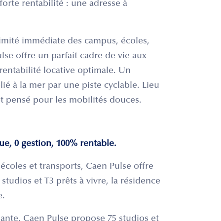
orte rentabilité : une adresse à
ximité immédiate des campus, écoles,
se offre un parfait cadre de vie aux
rentabilité locative optimale. Un
é à la mer par une piste cyclable. Lieu
et pensé pour les mobilités douces.
ue, 0 gestion, 100% rentable.
coles et transports, Caen Pulse offre
studios et T3 prêts à vivre, la résidence
e.
ante, Caen Pulse propose 75 studios et