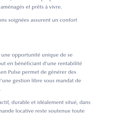
aménagés et prêts à vivre.
ions soignées assurent un confort
te une opportunité unique de se
ut en bénéficiant d’une rentabilité
Caen Pulse permet de générer des
 d’une gestion libre sous mandat de
.
actif, durable et idéalement situé, dans
emande locative reste soutenue toute