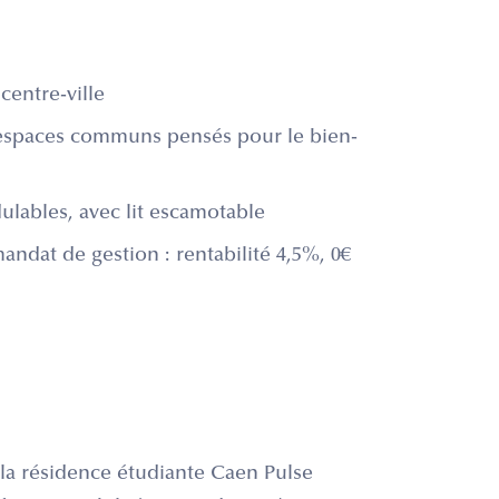
entre-ville
 espaces communs pensés pour le bien-
ables, avec lit escamotable
ndat de gestion : rentabilité 4,5%, 0€
 la résidence étudiante Caen Pulse