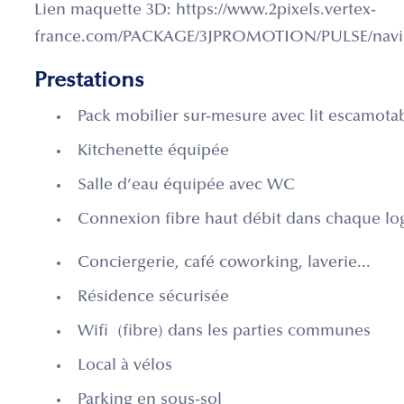
Lien maquette 3D: https://www.2pixels.vertex-
france.com/PACKAGE/3JPROMOTION/PULSE/navig
Prestations
Pack mobilier sur-mesure avec lit escamota
Kitchenette équipée
Salle d’eau équipée avec WC
Connexion fibre haut débit dans chaque l
Conciergerie, café coworking, laverie...
Résidence sécurisée
Wifi (fibre) dans les parties communes
Local à vélos
Parking en sous-sol