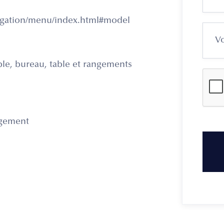
ation/menu/index.html#model
ble, bureau, table et rangements
ogement