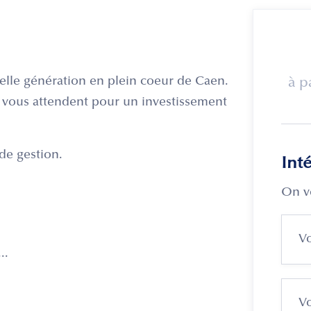
lle génération en plein coeur de Caen.
à p
re vous attendent pour un investissement
de gestion.
Int
On v
..