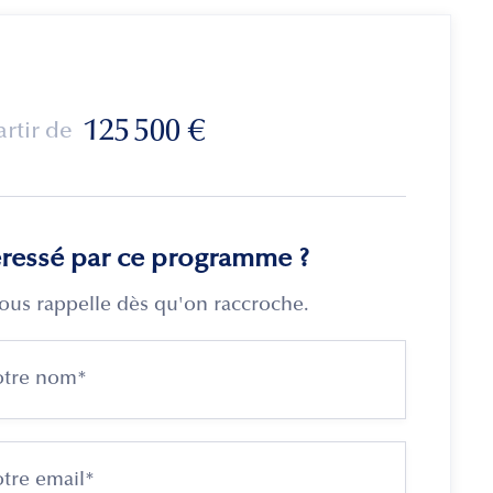
125 500
€
artir de
éressé par ce programme ?
ous rappelle dès qu'on raccroche.