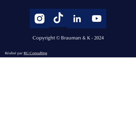
Copyright © Brauman & K - 2024
Réalisé par
RG Consulting