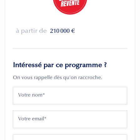
à partir de
210 000
€
Intéressé par ce programme ?
On vous rappelle dès qu'on raccroche.