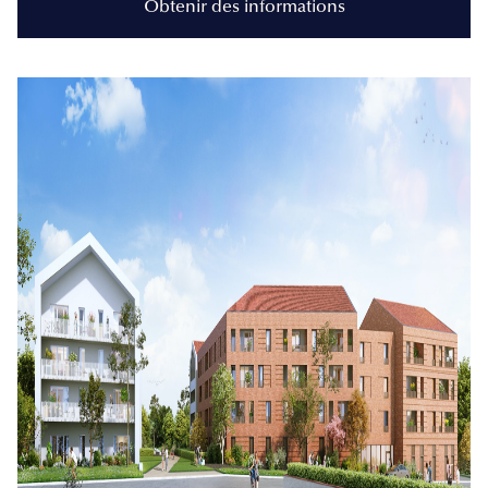
Obtenir des informations