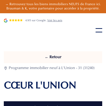
→ Retrouvez tous les biens immobiliers NEUFS de France ici.
Brauman & K, votre partenaire pour accéder à la propriété.
4.9/5 sur Google.
Voir les avis
← Retour

Programme immobilier neuf à L'Union - 31 (31240)
CŒUR L'UNION