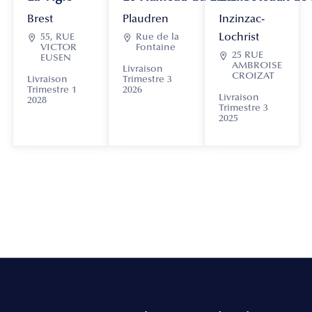
Brest
Plaudren
Inzinzac-
Lochrist

55, RUE

Rue de la
VICTOR
Fontaine

25 RUE
EUSEN
AMBROISE
Livraison
CROIZAT
Livraison
Trimestre 3
Trimestre 1
2026
Livraison
2028
Trimestre 3
2025