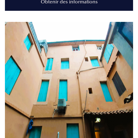
Obtenir des informations