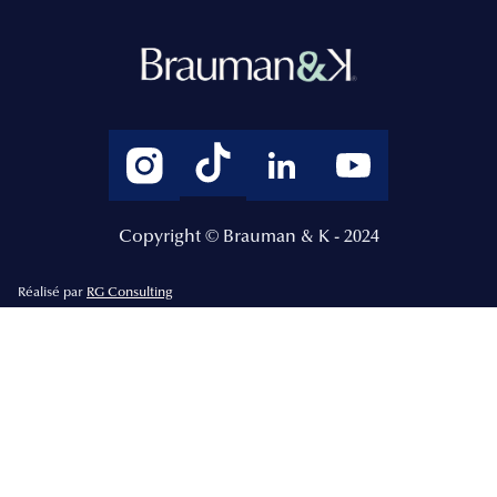
Copyright © Brauman & K - 2024
Réalisé par
RG Consulting