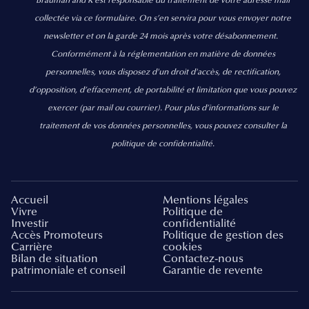
Brauman and K est responsable du traitement de votre adresse mail
collectée via ce formulaire. On s’en servira pour vous envoyer notre
newsletter et on la garde 24 mois après votre désabonnement.
Conformément à la réglementation en matière de données
personnelles, vous disposez d'un droit d'accès, de rectification,
d’opposition, d’effacement, de portabilité et limitation que vous pouvez
exercer
(par mail ou courrier).
Pour plus d’informations sur le
traitement de vos données personnelles, vous pouvez consulter la
politique de confidentialité.
Accueil
Mentions légales
Vivre
Politique de
Investir
confidentialité
Accès Promoteurs
Politique de gestion des
Carrière
cookies
Bilan de situation
Contactez-nous
patrimoniale et conseil
Garantie de revente