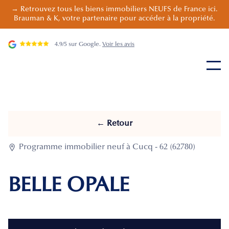
→ Retrouvez tous les biens immobiliers NEUFS de France ici.
Brauman & K, votre partenaire pour accéder à la propriété.
4.9/5 sur Google.
Voir les avis
← Retour

Programme immobilier neuf à Cucq - 62 (62780)
BELLE OPALE