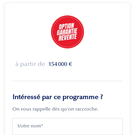
à partir de
154 000
€
Intéressé par ce programme ?
On vous rappelle dès qu'on raccroche.