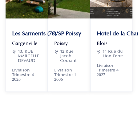
Les Sarments (78)
VSP Poissy
Hotel de la Chan
Gargenville
Poissy
Blois

13, RUE

12 Rue

11 Rue du
MARCELLE
Jacob
Lion Ferre
DEVAUD
Courant
Livraison
Livraison
Livraison
Trimestre 4
Trimestre 4
Trimestre 1
2027
2028
2006