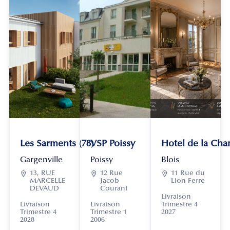
Les Sarments (78)
VSP Poissy
Hotel de la Chan
Gargenville
Poissy
Blois

13, RUE

12 Rue

11 Rue du
MARCELLE
Jacob
Lion Ferre
DEVAUD
Courant
Livraison
Livraison
Livraison
Trimestre 4
Trimestre 4
Trimestre 1
2027
2028
2006