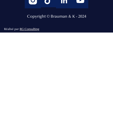
Copyright © Brauman & K - 2024
Réalisé par
RG Consulting