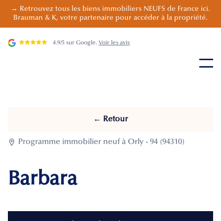
→ Retrouvez tous les biens immobiliers NEUFS de France ici.
Brauman & K, votre partenaire pour accéder à la propriété.
4.9/5 sur Google.
Voir les avis
← Retour

Programme immobilier neuf à Orly - 94 (94310)
Barbara