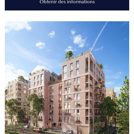
Obtenir des informations