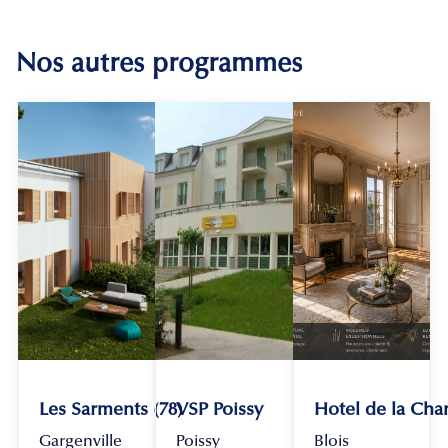
Nos autres programmes
Les Sarments (78)
VSP Poissy
Hotel de la Chan
Gargenville
Poissy
Blois