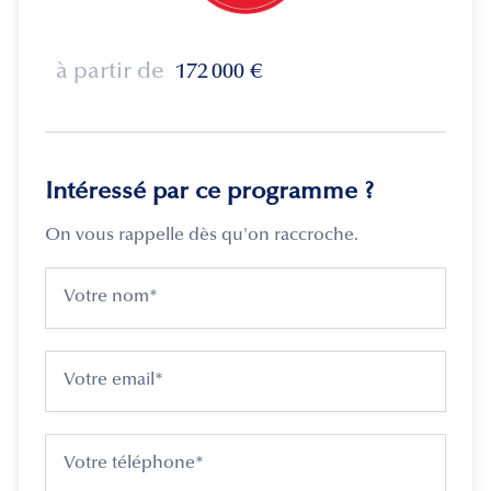
à partir de
172 000
€
Intéressé par ce programme ?
On vous rappelle dès qu'on raccroche.