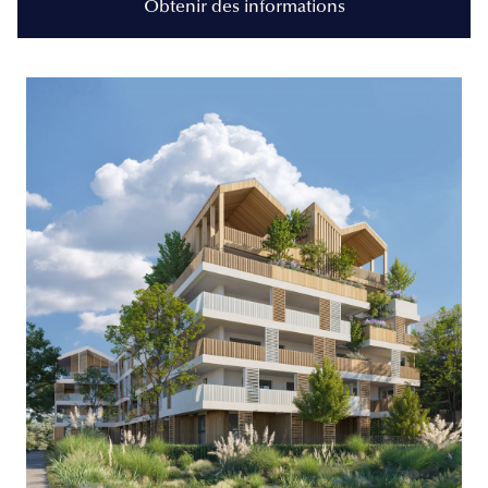
Obtenir des informations