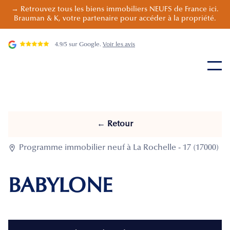
→ Retrouvez tous les biens immobiliers NEUFS de France ici.
Brauman & K, votre partenaire pour accéder à la propriété.
4.9/5 sur Google.
Voir les avis
← Retour

Programme immobilier neuf à La Rochelle - 17 (17000)
BABYLONE