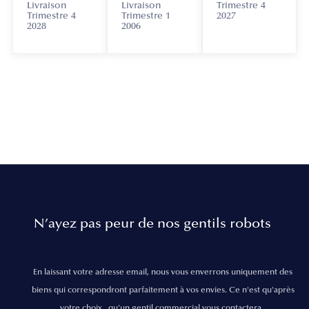
Livraison
Livraison
Trimestre 4
Trimestre 4
Trimestre 1
2027
2028
2006
N’ayez pas peur de nos gentils robots
En laissant votre adresse email, nous vous enverrons uniquement des
biens qui correspondront parfaitement à vos envies. Ce n'est qu'après
votre choix , qu'un gentil commercial vous contactera.