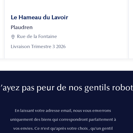
Le Hameau du Lavoir
Plaudren

Rue de la Fontaine
Livraison Trimestre 3 2026
’ayez pas peur de nos gentils robot
En laissant votre adresse email, nous vous enverrons
uniquement des biens qui correspondront parfaitement à
vos envies. Ce n'est qu'après votre choix , qu'un gentil