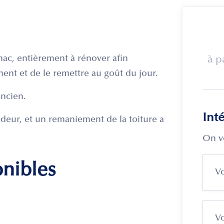
nac, entièrement à rénover afin
à p
nt et de le remettre au goût du jour.
ncien.
Int
deur, et un remaniement de la toiture a
On v
onibles