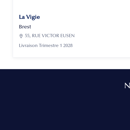
La Vigie
Brest

55, RUE VICTOR EUSEN
Livraison Trimestre 1 2028
N