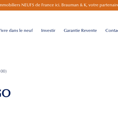
mmobiliers NEUFS de France ici. Brauman & K, votre partenaire
ivre dans le neuf
Investir
Garantie Revente
Conta
00)
GO