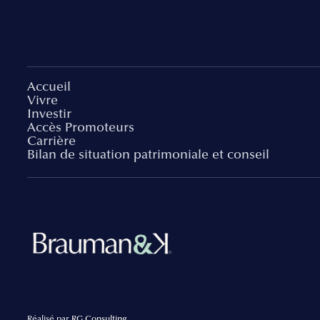
Accueil
Vivre
Investir
Accès Promoteurs
Carrière
Bilan de situation patrimoniale et conseil
Réalisé par
RG Consulting