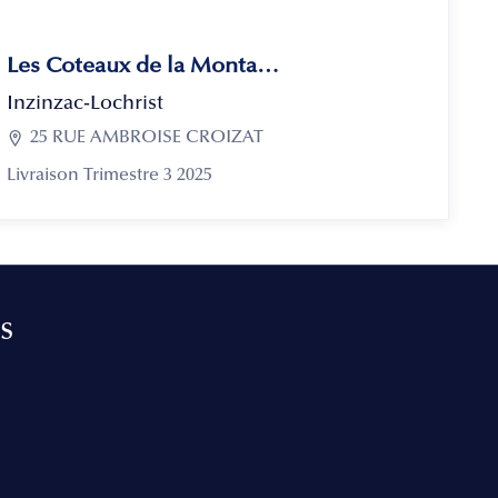
Les Coteaux de la Montagne
Inzinzac-Lochrist

25 RUE AMBROISE CROIZAT
Livraison Trimestre 3 2025
s