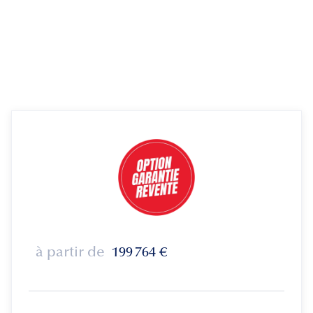
à partir de
199 764
€