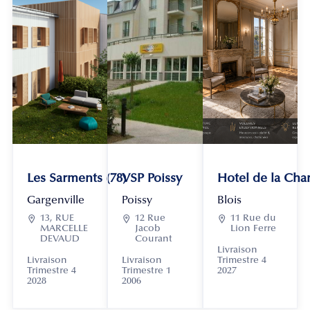
Les Sarments (78)
VSP Poissy
Hotel de la Chan
Gargenville
Poissy
Blois

13, RUE

12 Rue

11 Rue du
MARCELLE
Jacob
Lion Ferre
DEVAUD
Courant
Livraison
Livraison
Livraison
Trimestre 4
Trimestre 4
Trimestre 1
2027
2028
2006