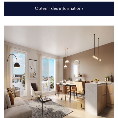
Obtenir des informations