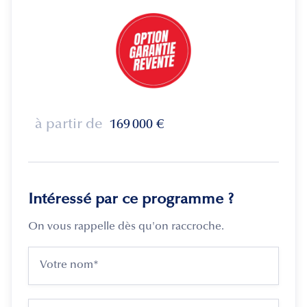
à partir de
169 000
€
Intéressé par ce programme ?
On vous rappelle dès qu'on raccroche.