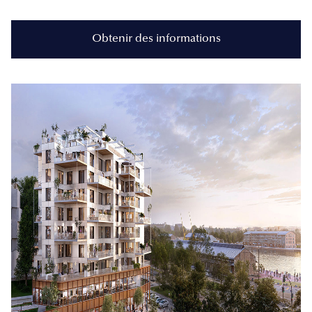
Obtenir des informations