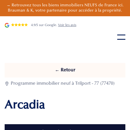
→ Retrouvez tous les biens immobiliers NEUFS de France ici.
Brauman & K, votre partenaire pour accéder à la propriété.
4.9/5 sur Google.
Voir les avis
← Retour

Programme immobilier neuf à Trilport - 77 (77470)
Arcadia