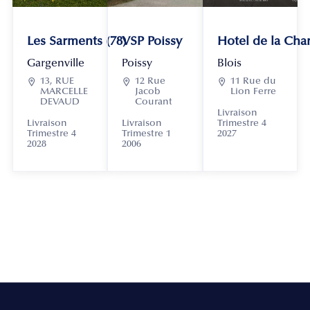
Les Sarments (78)
VSP Poissy
Hotel de la Chan
Gargenville
Poissy
Blois

13, RUE

12 Rue

11 Rue du
MARCELLE
Jacob
Lion Ferre
DEVAUD
Courant
Livraison
Livraison
Livraison
Trimestre 4
Trimestre 4
Trimestre 1
2027
2028
2006