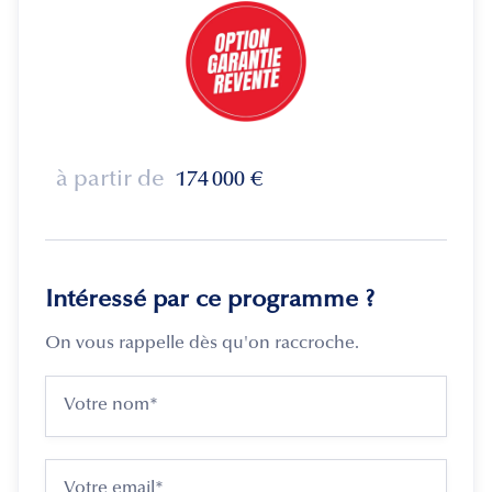
à partir de
174 000
€
Intéressé par ce programme ?
On vous rappelle dès qu'on raccroche.