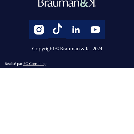
Copyright © Brauman & K - 2024
Réalisé par
RG Consulting