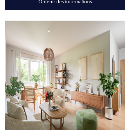
Obtenir des informations