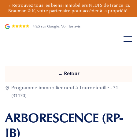
→ Retrouvez tous les biens immobiliers NEUFS de France ici.
Brauman & K, votre partenaire pour accéder à la propriété.
4.9/5 sur Google.
Voir les avis
← Retour

Programme immobilier neuf à Tournefeuille - 31
(31170)
ARBORESCENCE (RP-
JB)