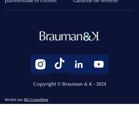
patrimoniale et conseil
Garantie de revente
Copyright © Brauman & K - 2024
Réalisé par
RG Consulting