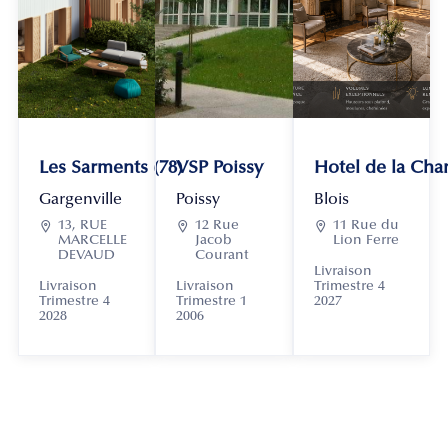
Les Sarments (78)
VSP Poissy
Hotel de la Chan
Gargenville
Poissy
Blois

13, RUE

12 Rue

11 Rue du
MARCELLE
Jacob
Lion Ferre
DEVAUD
Courant
Livraison
Livraison
Livraison
Trimestre 4
Trimestre 4
Trimestre 1
2027
2028
2006