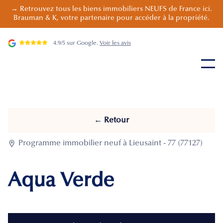
→ Retrouvez tous les biens immobiliers NEUFS de France ici.
Brauman & K, votre partenaire pour accéder à la propriété.
4.9/5 sur Google.
Voir les avis
← Retour

Programme immobilier neuf à Lieusaint - 77 (77127)
Aqua Verde