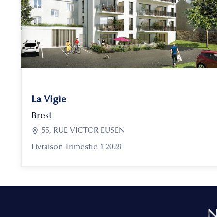
La Vigie
Brest

55, RUE VICTOR EUSEN
Livraison Trimestre 1 2028
N