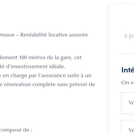
asse – Rentabilité locative assurée
à p
lement 100 mètres de la gare, cet
é d'investissement idéale.
Int
 en charge par l'assurance suite à un
On v
ne rénovation complète sans prévoir de
t composé de :