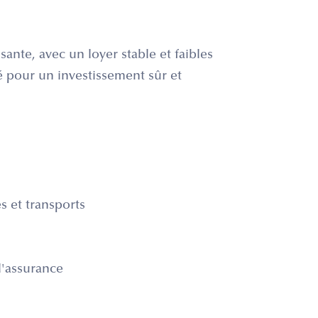
ssante, avec un loyer stable et faibles
é pour un investissement sûr et
 et transports
l'assurance