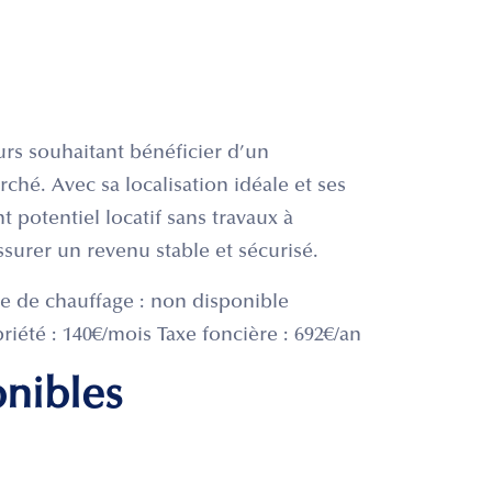
urs souhaitant bénéficier d’un
rché. Avec sa localisation idéale et ses
t potentiel locatif sans travaux à
ssurer un revenu stable et sécurisé.
e de chauffage : non disponible
iété : 140€/mois Taxe foncière : 692€/an
onibles