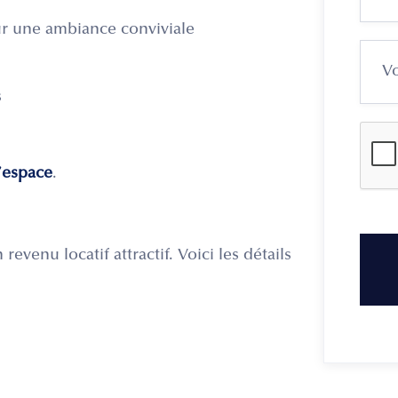
ur une ambiance conviviale
s
’espace
.
venu locatif attractif. Voici les détails