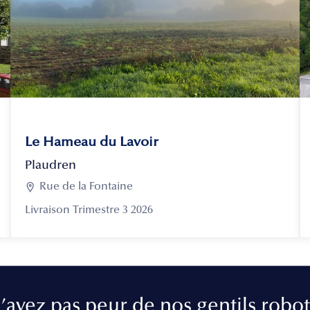
Le Hameau du Lavoir
Plaudren

Rue de la Fontaine
Livraison Trimestre 3 2026
’ayez pas peur de nos gentils robot