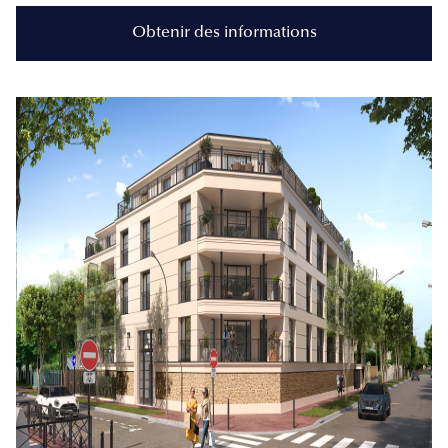
Obtenir des informations