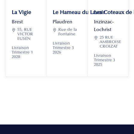
La Vigie
Le Hameau du Lavoir
Les Coteaux de
Brest
Plaudren
Inzinzac-
Lochrist

55, RUE

Rue de la
VICTOR
Fontaine

25 RUE
EUSEN
AMBROISE
Livraison
CROIZAT
Livraison
Trimestre 3
Trimestre 1
2026
Livraison
2028
Trimestre 3
2025