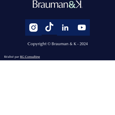
Copyright © Brauman & K - 2024
Réalisé par
RG Consulting