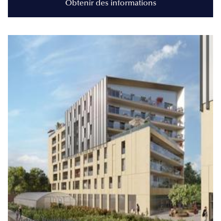
Obtenir des informations