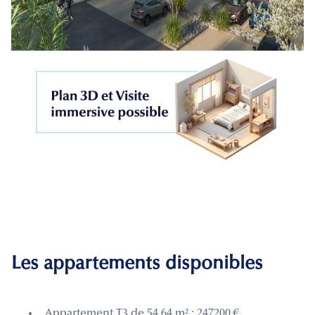
Les appartements disponibles
Appartement T3 de 54.64 m² : 247200 €