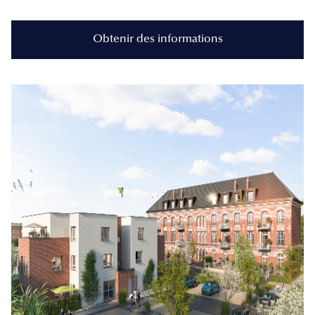
Obtenir des informations