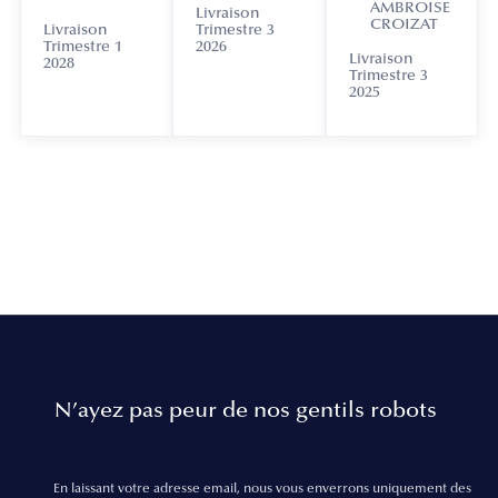
AMBROISE
Livraison
CROIZAT
Livraison
Trimestre 3
Trimestre 1
2026
Livraison
2028
Trimestre 3
2025
N’ayez pas peur de nos gentils robots
En laissant votre adresse email, nous vous enverrons uniquement des