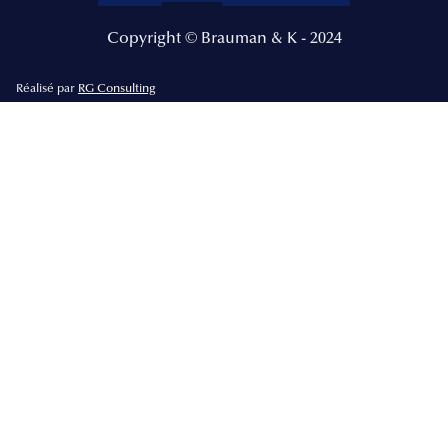
Copyright © Brauman & K - 2024
Réalisé par
RG Consulting