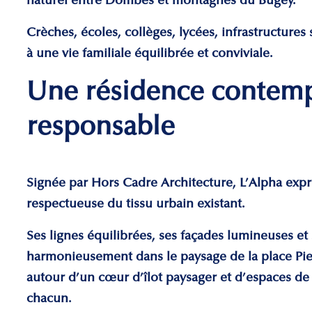
naturel entre Dombes et montagnes du Bugey.
Crèches, écoles, collèges, lycées, infrastructures 
à une vie familiale équilibrée et conviviale.
Une résidence contemp
responsable
Signée par Hors Cadre Architecture, L’Alpha exp
respectueuse du tissu urbain existant.
Ses lignes équilibrées, ses façades lumineuses et
harmonieusement dans le paysage de la place Pie
autour d’un cœur d’îlot paysager et d’espaces de 
chacun.