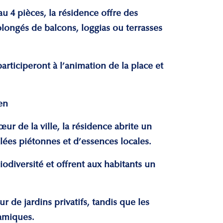
 4 pièces, la résidence offre des
longés de balcons, loggias ou terrasses
rticiperont à l’animation de la place et
en
ur de la ville, la résidence abrite un
llées piétonnes et d’essences locales.
biodiversité et offrent aux habitants un
 de jardins privatifs, tandis que les
ramiques.