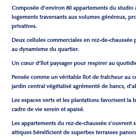
Composée d’environ 80 appartements du studio au
logements traversants aux volumes généreux, pro
privatives.
Deux cellules commerciales en rez-de-chaussée pa
au dynamisme du quartier.
Un cœur d’îlot paysager pour respirer au quotidi
Pensée comme un véritable îlot de fraîcheur au cœ
jardin central végétalisé agrémenté de bancs, d’a
Les espaces verts et les plantations favorisent la 
cadre de vie serein et apaisé.
Les appartements du rez-de-chaussée s’ouvrent sur
attiques bénéficient de superbes terrasses pano