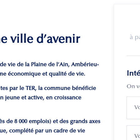
 ville d’avenir
à p
de vie de la Plaine de l’Ain, Ambérieu-
Int
me économique et qualité de vie.
On v
tes par le TER, la commune bénéficie
n jeune et active, en croissance
rès de 8 000 emplois) et des grands axes
ue, complété par un cadre de vie