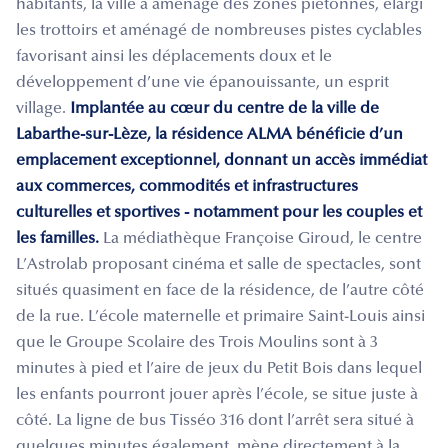
habitants, la ville a aménagé des zones piétonnes, élargi
les trottoirs et aménagé de nombreuses pistes cyclables
favorisant ainsi les déplacements doux et le
développement d’une vie épanouissante, un esprit
village.
Implantée au cœur du centre de la ville de
Labarthe-sur-Lèze, la résidence ALMA bénéficie d’un
emplacement exceptionnel, donnant un accès immédiat
aux commerces, commodités et infrastructures
culturelles et sportives - notamment pour les couples et
les familles.
La médiathèque Françoise Giroud, le centre
L’Astrolab proposant cinéma et salle de spectacles, sont
situés quasiment en face de la résidence, de l’autre côté
de la rue. L’école maternelle et primaire Saint-Louis ainsi
que le Groupe Scolaire des Trois Moulins sont à 3
minutes à pied et l’aire de jeux du Petit Bois dans lequel
les enfants pourront jouer après l’école, se situe juste à
côté. La ligne de bus Tisséo 316 dont l’arrêt sera situé à
quelques minutes également, mène directement à la