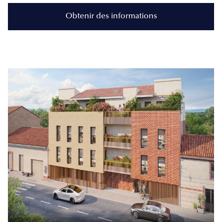
Obtenir des informations