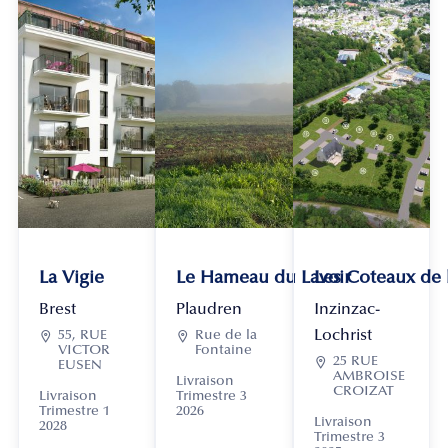
La Vigie
Le Hameau du Lavoir
Les Coteaux de
Brest
Plaudren
Inzinzac-
Lochrist

55, RUE

Rue de la
VICTOR
Fontaine

25 RUE
EUSEN
AMBROISE
Livraison
CROIZAT
Livraison
Trimestre 3
Trimestre 1
2026
Livraison
2028
Trimestre 3