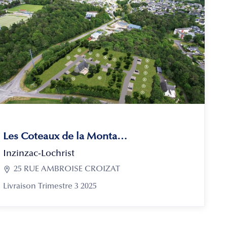
Les Coteaux de la Montagne
Inzinzac-Lochrist

25 RUE AMBROISE CROIZAT
Livraison Trimestre 3 2025