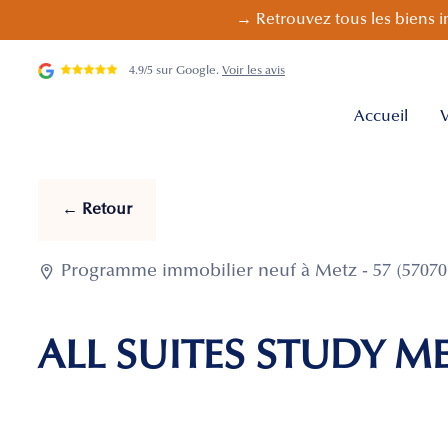
→ Retrouvez tous les biens i
4.9/5 sur Google.
Voir les avis
Accueil
V
← Retour

Programme immobilier neuf à Metz - 57 (57070
ALL SUITES STUDY 