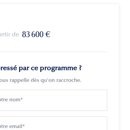
83 600
€
artir de
éressé par ce programme ?
ous rappelle dès qu'on raccroche.