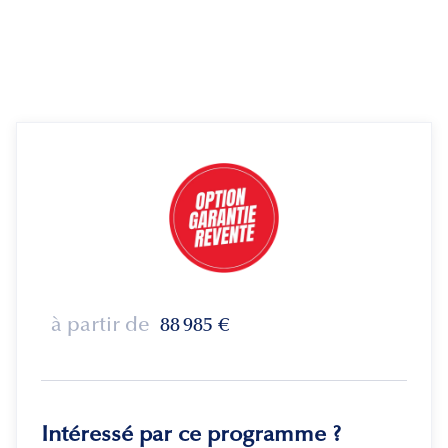
à partir de
88 985
€
Intéressé par ce programme ?