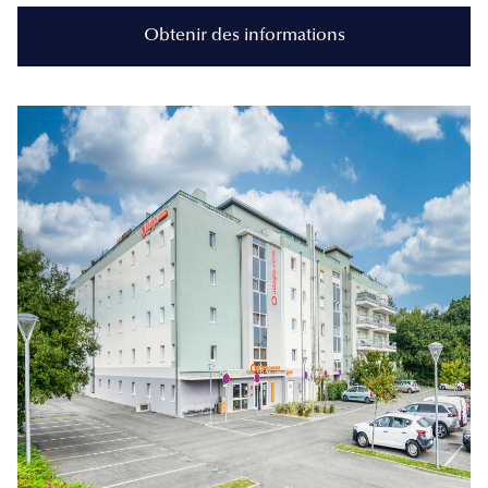
Obtenir des informations