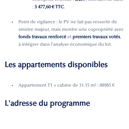
:
3 477,60 € TTC
.
Point de vigilance : le PV ne fait pas ressortir de
sinistre majeur, mais montre une copropriété avec
fonds travaux renforcé
et
premiers travaux votés
,
à intégrer dans l’analyse économique du lot.
Les appartements disponibles
Appartement T1 + cabine de 31.15 m² : 88985 €
L'adresse du programme