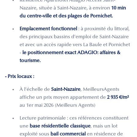
Résidence Aparthotel Adagio Access Saint-
Nazaire, située à Saint-Nazaire, à environ
10 min
du centre-ville et des plages de Pornichet.
Emplacement fonctionnel
: à proximité du littoral,
des principaux bassins d’emploi de Saint-Nazaire
et avec un accès rapide vers La Baule et Pornichet
-
le positionnement exact ADAGIO: affaires &
tourisme.
- Prix locaux :
À l’échelle de
Saint-Nazaire
, MeilleursAgents
affiche un prix moyen appartement de
2 935 €/m²
au 1er mai 2026 (Meilleurs Agents)
Lecture patrimoniale : ces références constituent
une
base résidentielle classique
, mais un lot
exploité sous
bail commercial
en résidence de