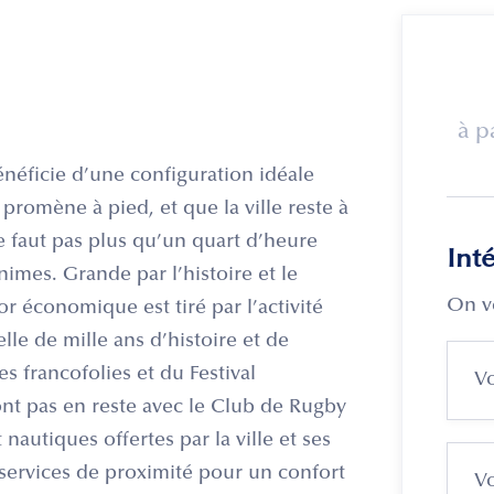
à p
néficie d’une configuration idéale
y promène à pied, et que la ville reste à
ne faut pas plus qu’un quart d’heure
Int
nimes. Grande par l’histoire et le
On v
r économique est tiré par l’activité
elle de mille ans d’histoire et de
 francofolies et du Festival
sont pas en reste avec le Club de Rugby
 nautiques offertes par la ville et ses
s services de proximité pour un confort