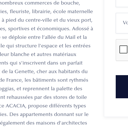
ts, nombreux commerces de bouche,
s, fleuriste, librairie, école maternelle
 pied du centre-ville et du vieux port,
lles, sportives et économiques. Adossé à
 se déploie entre l’allée du Mail et la
le qui structure l’espace et les entrées
leur blanche et autres matériaux
ts qui s’inscrivent dans un parfait
it de la Genette, cher aux habitants du
 de France, les bâtiments sont rythmés
oggias, et reprennent la palette des
sont rehaussées par des stores de toile
nce ACACIA, propose différents types
 vies. Des appartements donnant sur le
s également des maisons d'architectes