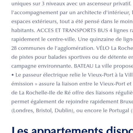
uniques sur 3 niveaux avec un ascenseur privatif.
l'accompagnement par un architecte d'intérieur,
espaces extérieurs, tout a été pensé dans le moin
habitants. ACCES ET TRANSPORTS BUS 4 lignes rapid
rapidement le centre-ville. Une quinzaine de lig
28 communes de l’agglomération. VÉLO La Rochel
de pistes pour balades sportives ou de détente en v
campagne environnante. BATEAU La ville propose 
• Le passeur électrique relie le Vieux-Port à la Vi
émission » assure la liaison entre le Vieux-Port 
de La Rochelle-Ile de Ré offre des liaisons régulièr
permet également de rejoindre rapidement Bruxe
(Londres, Bristol, Dublin), ou encore le Portugal 
Les appartements disp