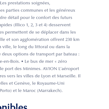
 Les prestations soignées,
 les parties communes et les généreux
dre détail pour le confort des futurs
es (Illico 1, 2, 3 et 4) desservent
nes permettent de se déplacer dans les
le et son agglomération offrent 230 km
ille, le long du littoral ou dans la
deux options de transport par bateau :
lle-en-Bois. • Le bus de mer « zéro
et le port des Minimes. AVION L’aéroport
es vers les villes de Lyon et Marseille. Il
lles et Genève, le Royaume-Uni
(Porto) et le Maroc (Marrakech).
onibles