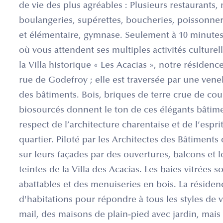
de vie des plus agréables : Plusieurs restauran
boulangeries, supérettes, boucheries, poissonnerie
et élémentaire, gymnase. Seulement à 10 minutes à
où vous attendent ses multiples activités culture
la Villa historique « Les Acacias », notre résidence
rue de Godefroy ; elle est traversée par une venel
des bâtiments. Bois, briques de terre crue de cou
biosourcés donnent le ton de ces élégants bâtimen
respect de l’architecture charentaise et de l’espr
quartier. Piloté par les Architectes des Bâtiments
sur leurs façades par des ouvertures, balcons et l
teintes de la Villa des Acacias. Les baies vitrées 
abattables et des menuiseries en bois. La réside
d'habitations pour répondre à tous les styles de
mail, des maisons de plain-pied avec jardin, mai