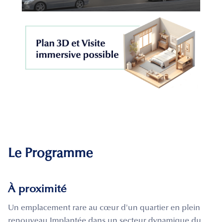
Le Programme
À proximité
Un emplacement rare au cœur d'un quartier en plein
renouveau Implantée dans un secteur dynamique du