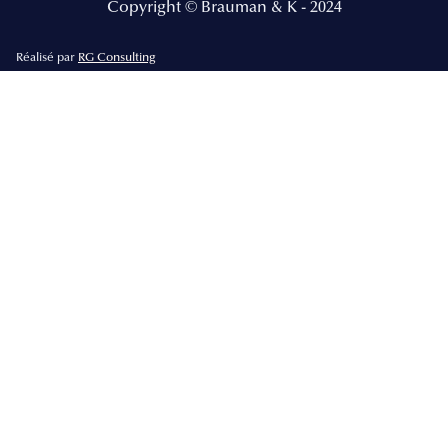
Copyright © Brauman & K - 2024
Réalisé par
RG Consulting