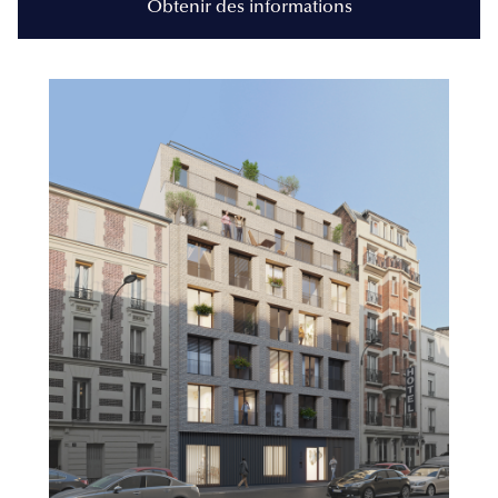
Obtenir des informations