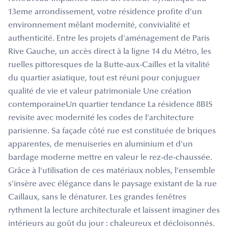
13eme arrondissement, votre résidence profite d'un
environnement mêlant modernité, convivialité et
authenticité. Entre les projets d'aménagement de Paris
Rive Gauche, un accès direct à la ligne 14 du Métro, les
ruelles pittoresques de la Butte-aux-Cailles et la vitalité
du quartier asiatique, tout est réuni pour conjuguer
qualité de vie et valeur patrimoniale Une création
contemporaineUn quartier tendance La résidence 8BIS
revisite avec modernité les codes de l’architecture
parisienne. Sa façade côté rue est constituée de briques
apparentes, de menuiseries en aluminium et d’un
bardage moderne mettre en valeur le rez-de-chaussée.
Grâce à l’utilisation de ces matériaux nobles, l’ensemble
s’insère avec élégance dans le paysage existant de la rue
Caillaux, sans le dénaturer. Les grandes fenêtres
rythment la lecture architecturale et laissent imaginer des
intérieurs au goût du jour : chaleureux et décloisonnés.