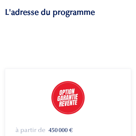
L'adresse du programme
à partir de
450 000
€