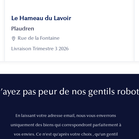
Le Hameau du Lavoir
Plaudren

Rue de la Fontaine
Livraison Trimestre 3 2026
’ayez pas peur de nos gentils robot
En laissant votre adresse email, nous vous enverrons
uniquement des biens qui correspondront parfaitement à
vos envies. Ce n'est qu'après votre choix , qu'un gentil