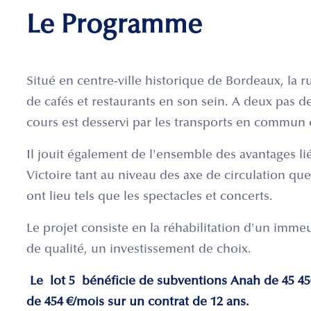
Le Programme
Situé en centre-ville historique de Bordeaux, la r
de cafés et restaurants en son sein. A deux pas de
cours est desservi par les transports en commun c
Il jouit également de l'ensemble des avantages lié
Victoire tant au niveau des axe de circulation que
ont lieu tels que les spectacles et concerts.
Le projet consiste en la réhabilitation d'un imme
de qualité, un investissement de choix.
Le lot 5 bénéficie de subventions Anah de 45 45
de 454 €/mois sur un contrat de 12 ans.