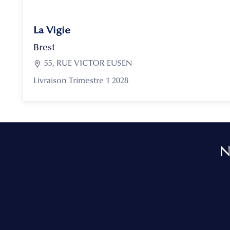
La Vigie
Brest

55, RUE VICTOR EUSEN
Livraison Trimestre 1 2028
N