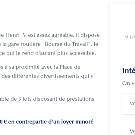
ue Henri IV est assez agréable, il dispose
à p
 la gare routière "Bourse du Travail", le
e qui le rend d'autant plus accessible.
s à sa proximité avec la Place de
Int
 des différentes divertissements qui y
On v
uble de 5 lots disposant de prestations
0 € en contrepartie d'un loyer minoré