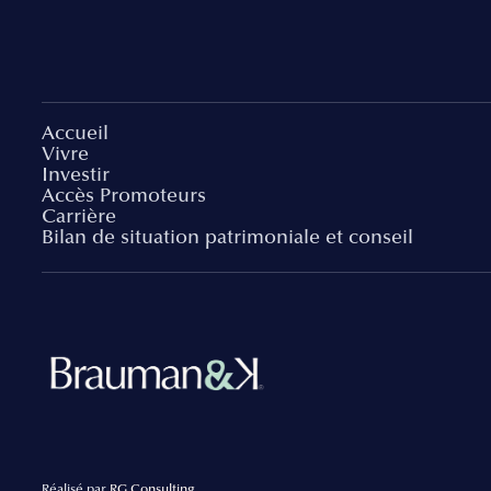
Accueil
Vivre
Investir
Accès Promoteurs
Carrière
Bilan de situation patrimoniale et conseil
Réalisé par
RG Consulting