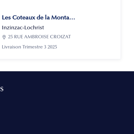
Les Coteaux de la Montagne
Inzinzac-Lochrist

25 RUE AMBROISE CROIZAT
Livraison Trimestre 3 2025
s