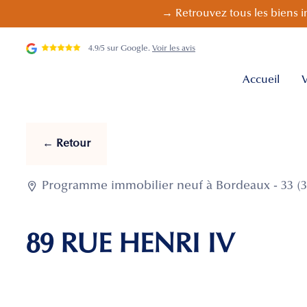
→ Retrouvez tous les biens i
4.9/5 sur Google.
Voir les avis
Accueil
V
← Retour

Programme immobilier neuf à Bordeaux - 33 (3
89 RUE HENRI IV