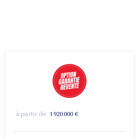
à partir de
1 920 000
€