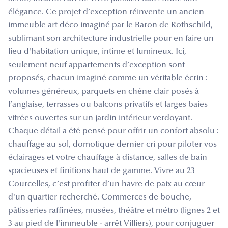
élégance. Ce projet d’exception réinvente un ancien
immeuble art déco imaginé par le Baron de Rothschild,
sublimant son architecture industrielle pour en faire un
lieu d'habitation unique, intime et lumineux. Ici,
seulement neuf appartements d’exception sont
proposés, chacun imaginé comme un véritable écrin :
volumes généreux, parquets en chêne clair posés à
l’anglaise, terrasses ou balcons privatifs et larges baies
vitrées ouvertes sur un jardin intérieur verdoyant.
Chaque détail a été pensé pour offrir un confort absolu :
chauffage au sol, domotique dernier cri pour piloter vos
éclairages et votre chauffage à distance, salles de bain
spacieuses et finitions haut de gamme. Vivre au 23
Courcelles, c’est profiter d’un havre de paix au cœur
d'un quartier recherché. Commerces de bouche,
pâtisseries raffinées, musées, théâtre et métro (lignes 2 et
3 au pied de l'immeuble - arrêt Villiers), pour conjuguer