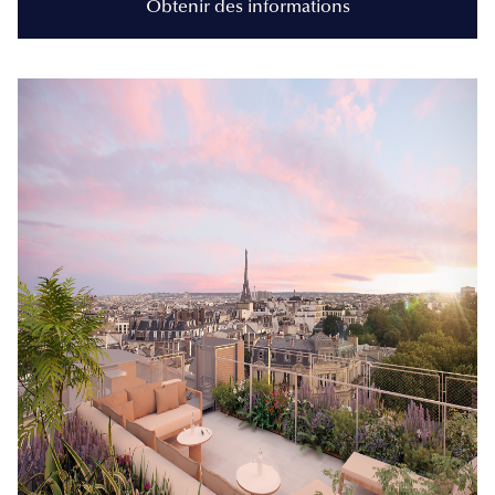
Obtenir des informations