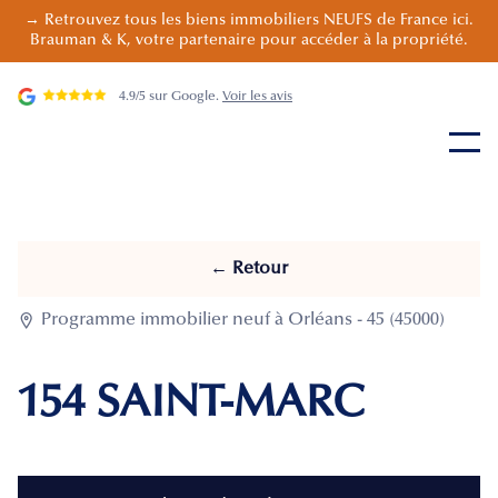
→ Retrouvez tous les biens immobiliers NEUFS de France ici.
Brauman & K, votre partenaire pour accéder à la propriété.
4.9/5 sur Google.
Voir les avis
← Retour

Programme immobilier neuf à Orléans - 45 (45000)
154 SAINT-MARC