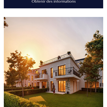
Obtenir des informations