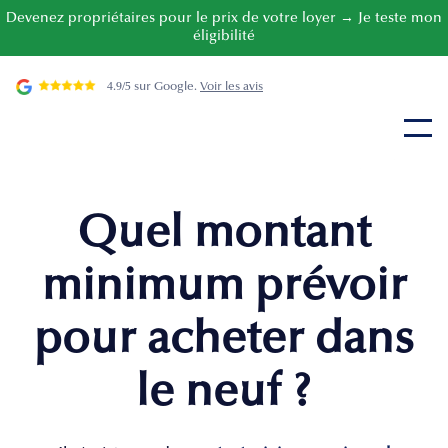
Devenez propriétaires pour le prix de votre loyer → Je teste mon
éligibilité
4.9/5 sur Google.
Voir les avis
Quel montant
minimum prévoir
pour acheter dans
le neuf ?