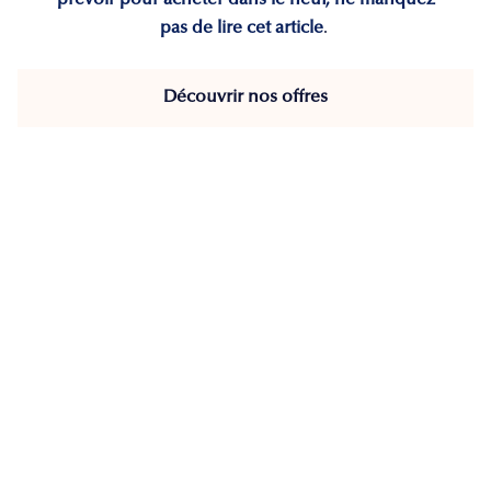
prévoir pour acheter dans le neuf, ne manquez
pas de lire cet article
.
Découvrir nos offres