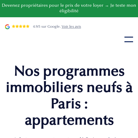
Devenez propriétaires pour le prix de votre loyer → Je teste mon
éligibilité
4.9/5 sur Google.
Voir les avis
Nos programmes
immobiliers neufs à
Paris :
appartements