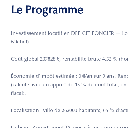
Le Programme
Investissement locatif en DEFICIT FONCIER — Lot
Michel).
Coût global 207828 €, rentabilité brute 4.52 % (hors
Économie d’impôt estimée : 0 €/an sur 9 ans. Rend
(calculé avec un apport de 15 % du coût total, en 
fiscal).
Localisation : ville de 262000 habitants, 65 % d’act