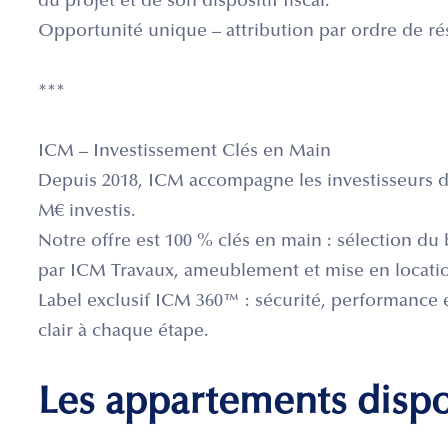
du projet et de son dispositif fiscal.
Opportunité unique – attribution par ordre de ré
***
ICM – Investissement Clés en Main
Depuis 2018, ICM accompagne les investisseurs da
M€ investis.
Notre offre est 100 % clés en main : sélection du b
par ICM Travaux, ameublement et mise en locati
Label exclusif ICM 360™ : sécurité, performance 
clair à chaque étape.
Les appartements disp