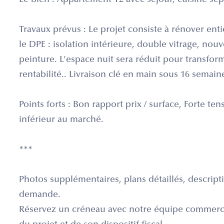
Le bien : Appartement T2 avec séjour, cuisine sépa
Travaux prévus : Le projet consiste à rénover en
le DPE : isolation intérieure, double vitrage, nouv
peinture. L’espace nuit sera réduit pour transform
rentabilité.. Livraison clé en main sous 16 semain
Points forts : Bon rapport prix / surface, Forte ten
inférieur au marché.
***
Photos supplémentaires, plans détaillés, descripti
demande.
Réservez un créneau avec notre équipe commerc