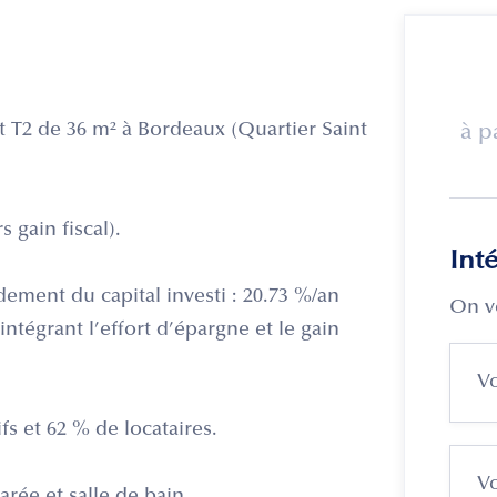
 T2 de 36 m² à Bordeaux (Quartier Saint
à p
 gain fiscal).
Int
ement du capital investi : 20.73 %/an
On v
intégrant l’effort d’épargne et le gain
ifs et 62 % de locataires.