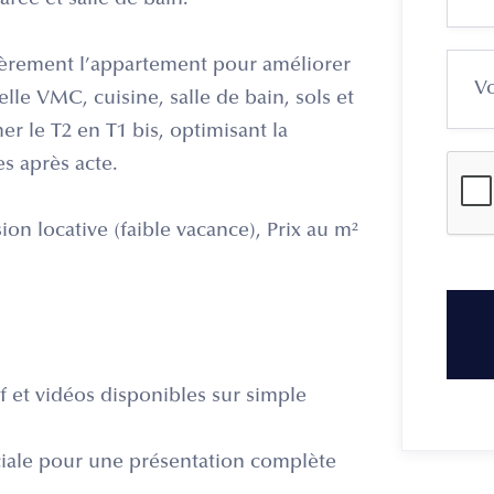
rée et salle de bain.
tièrement l’appartement pour améliorer
elle VMC, cuisine, salle de bain, sols et
er le T2 en T1 bis, optimisant la
es après acte.
sion locative (faible vacance), Prix au m²
f et vidéos disponibles sur simple
iale pour une présentation complète