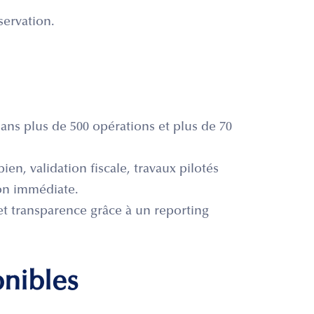
servation.
ns plus de 500 opérations et plus de 70
ien, validation fiscale, travaux pilotés
on immédiate.
et transparence grâce à un reporting
onibles