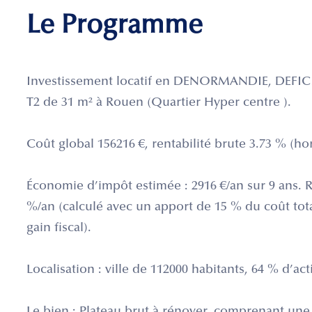
Le Programme
Investissement locatif en DENORMANDIE, DEF
T2 de 31 m² à Rouen (Quartier Hyper centre ).
Coût global 156216 €, rentabilité brute 3.73 % (hors
Économie d’impôt estimée : 2916 €/an sur 9 ans. R
%/an (calculé avec un apport de 15 % du coût total
gain fiscal).
Localisation : ville de 112000 habitants, 64 % d’act