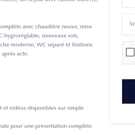
entrée, un séjour avec cuisine ouverte,
 complète avec chaudière neuve, mise
C hygroréglable, nouveaux sols,
uche moderne, WC séparé et finitions
 après acte.
f et vidéos disponibles sur simple
iale pour une présentation complète