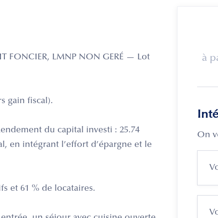
ICIT FONCIER, LMNP NON GERÉ — Lot
à p
 gain fiscal).
Int
endement du capital investi : 25.74
On v
, en intégrant l’effort d’épargne et le
ifs et 61 % de locataires.