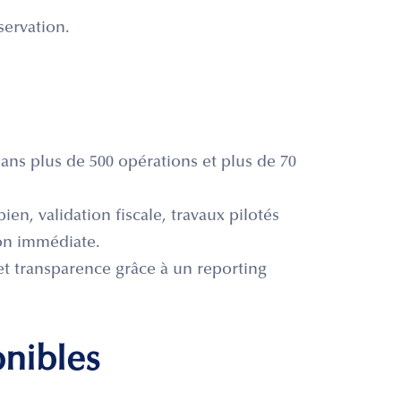
servation.
ns plus de 500 opérations et plus de 70
ien, validation fiscale, travaux pilotés
on immédiate.
et transparence grâce à un reporting
onibles