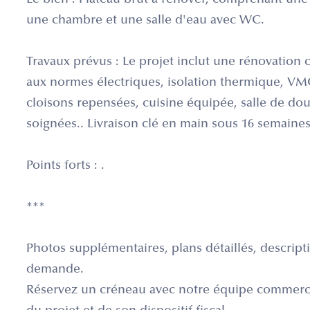
Le bien : Plateau brut à rénover, comprenant une 
une chambre et une salle d'eau avec WC.
Travaux prévus : Le projet inclut une rénovation
aux normes électriques, isolation thermique, VM
cloisons repensées, cuisine équipée, salle de do
soignées.. Livraison clé en main sous 16 semaines
Points forts : .
***
Photos supplémentaires, plans détaillés, descripti
demande.
Réservez un créneau avec notre équipe commerc