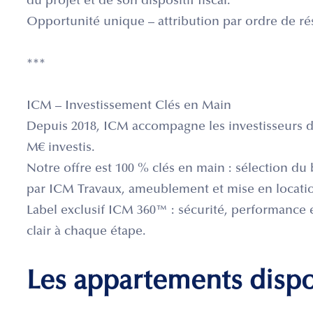
du projet et de son dispositif fiscal.
Opportunité unique – attribution par ordre de ré
***
ICM – Investissement Clés en Main
Depuis 2018, ICM accompagne les investisseurs da
M€ investis.
Notre offre est 100 % clés en main : sélection du b
par ICM Travaux, ameublement et mise en locati
Label exclusif ICM 360™ : sécurité, performance 
clair à chaque étape.
Les appartements disp