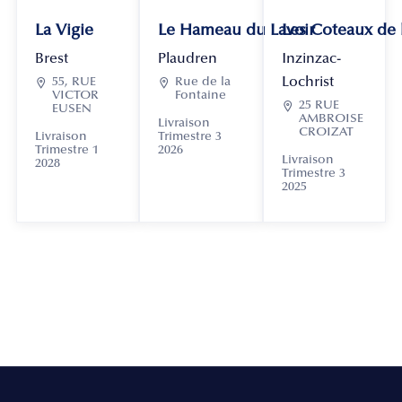
La Vigie
Le Hameau du Lavoir
Les Coteaux de
Brest
Plaudren
Inzinzac-
Lochrist

55, RUE

Rue de la
VICTOR
Fontaine

25 RUE
EUSEN
AMBROISE
Livraison
CROIZAT
Livraison
Trimestre 3
Trimestre 1
2026
Livraison
2028
Trimestre 3
2025