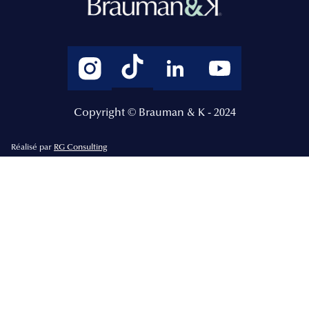
Copyright © Brauman & K - 2024
Réalisé par
RG Consulting