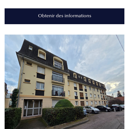
Obtenir des informations