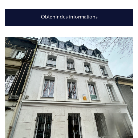
Obtenir des informations