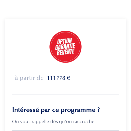
à partir de
111 778
€
Intéressé par ce programme ?
On vous rappelle dès qu'on raccroche.