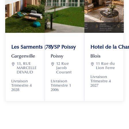
Les Sarments (78)
VSP Poissy
Hotel de la Chan
Gargenville
Poissy
Blois

13, RUE

12 Rue

11 Rue du
MARCELLE
Jacob
Lion Ferre
DEVAUD
Courant
Livraison
Livraison
Livraison
Trimestre 4
Trimestre 4
Trimestre 1
2027
2028
2006