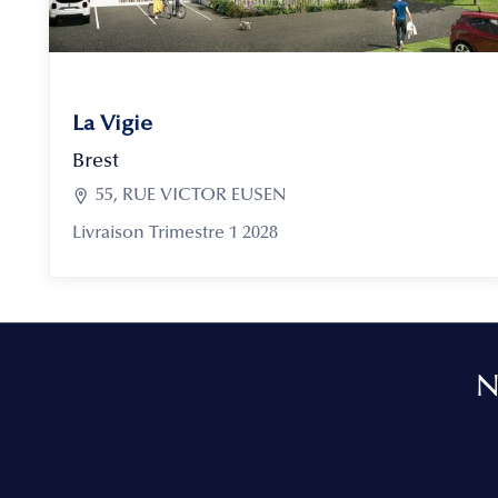
La Vigie
Brest

55, RUE VICTOR EUSEN
Livraison Trimestre 1 2028
N