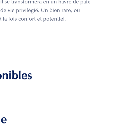
il se transformera en un havre de paix
de vie privilégié. Un bien rare, où
 la fois confort et potentiel.
onibles
me