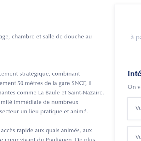
tage, chambre et salle de douche au
à p
Int
acement stratégique, combinant
ulement 50 mètres de la gare SNCF, il
On v
nnantes comme La Baule et Saint-Nazaire.
ximité immédiate de nombreux
 secteur un lieu pratique et animé.
n accès rapide aux quais animés, aux
ble cœur vivant du Pouliguen. De plus,