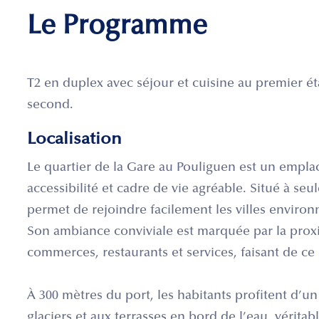
Le Programme
T2 en duplex avec séjour et cuisine au premier é
second.
Localisation
Le quartier de la Gare au Pouliguen est un empl
accessibilité et cadre de vie agréable. Situé à se
permet de rejoindre facilement les villes enviro
Son ambiance conviviale est marquée par la pro
commerces, restaurants et services, faisant de ce
À 300 mètres du port, les habitants profitent d’u
glaciers et aux terrasses en bord de l’eau, vérita