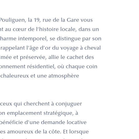
Pouliguen, la 19, rue de la Gare vous
t au cœur de l’histoire locale, dans un
 charme intemporel, se distingue par son
 rappelant l’âge d’or du voyage à cheval
nimée et préservée, allie le cachet des
onnement résidentiel, où chaque coin
s chaleureux et une atmosphère
 ceux qui cherchent à conjuguer
 son emplacement stratégique, à
 bénéficie d'une demande locative
es amoureux de la côte. Et lorsque