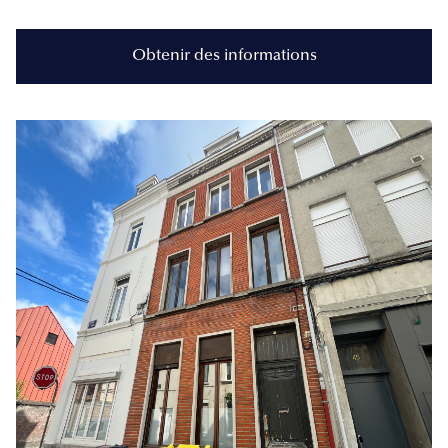
Obtenir des informations