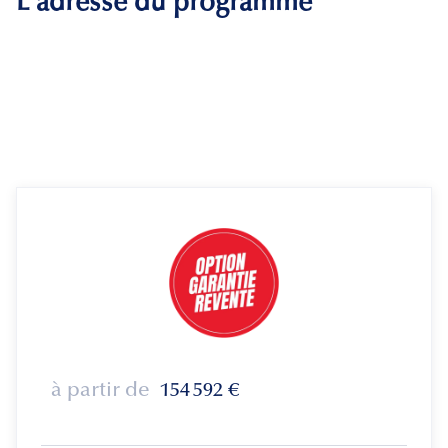
L'adresse du programme
à partir de
154 592
€