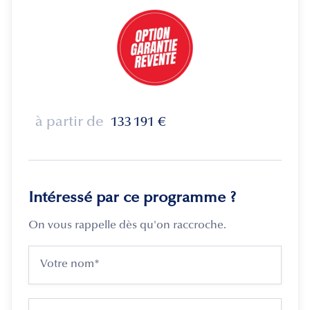
à partir de
133 191
€
Intéressé par ce programme ?
On vous rappelle dès qu'on raccroche.