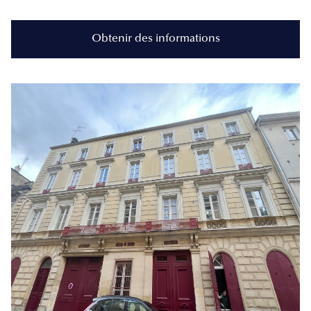
Obtenir des informations