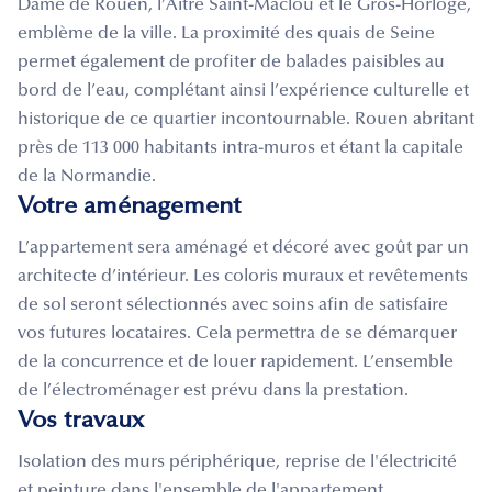
Dame de Rouen, l’Aître Saint-Maclou et le Gros-Horloge,
emblème de la ville. La proximité des quais de Seine
permet également de profiter de balades paisibles au
bord de l’eau, complétant ainsi l’expérience culturelle et
historique de ce quartier incontournable. Rouen abritant
près de 113 000 habitants intra-muros et étant la capitale
de la Normandie.
Votre aménagement
L’appartement sera aménagé et décoré avec goût par un
architecte d’intérieur. Les coloris muraux et revêtements
de sol seront sélectionnés avec soins afin de satisfaire
vos futures locataires. Cela permettra de se démarquer
de la concurrence et de louer rapidement. L’ensemble
de l’électroménager est prévu dans la prestation.
Vos travaux
Isolation des murs périphérique, reprise de l'électricité
et peinture dans l'ensemble de l'appartement.