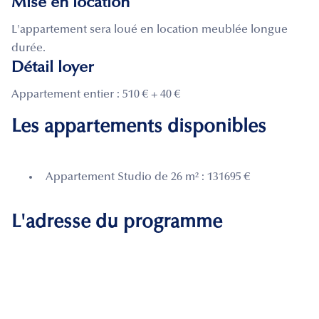
Mise en location
L'appartement sera loué en location meublée longue
durée.
Détail loyer
Appartement entier : 510 € + 40 €
Les appartements disponibles
Appartement Studio de 26 m² : 131695 €
L'adresse du programme