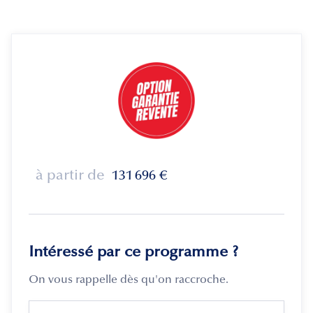
à partir de
131 696
€
Intéressé par ce programme ?
On vous rappelle dès qu'on raccroche.